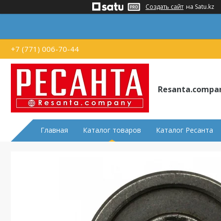
Создать сайт
на Satu.kz
+7 (771) 006-70-44
Resanta.compa
Главная
Каталог товаров
Каталог Ресанта