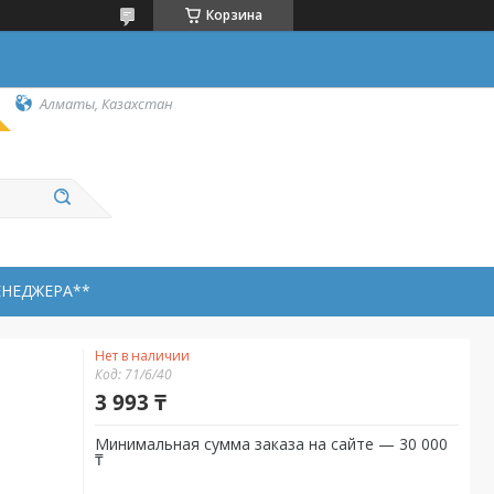
Корзина
Алматы, Казахстан
ЕНЕДЖЕРА**
Нет в наличии
Код:
71/6/40
3 993 ₸
Минимальная сумма заказа на сайте — 30 000
₸