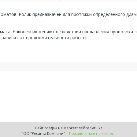
втоматов. Ролик предназначен для протяжки определенного диа
мата. Наконечник меняют в следствии наплавления проволоки 
о зависит от продолжительности работы.
Сайт создан на маркетплейсе
Satu.kz
ТОО "Ресанта Компани" |
Пожаловаться на контент