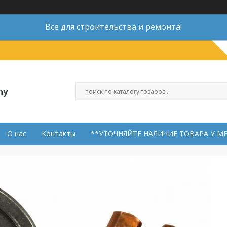
Все для строительства и ремонта!
ny
О нас
Контакты
**УТОЧНЯЙТЕ НАЛИЧИЕ ТОВАРА У М