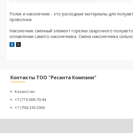
Ролик и наконечник - это расходные материалы для полуа
проволоки.
Наконечник сменный элемент горелки сварочного полуавто
оплавлении самого наконечника. Смена наконечника сильн
Контакты ТОО "Ресанта Компани"
Казахстан
+7 (771) 006-70-44
+7 (700) 330-2000