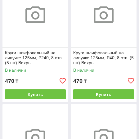
Круги шлифовальный на
Круги шлифовальный на
липучке 125мм, P240, 8 отв.
липучке 125мм, P40, 8 отв. (5
(5 шт) Вихрь
шт) Вихрь
В наличии
В наличии
470
470
₸
₸
Купить
Купить