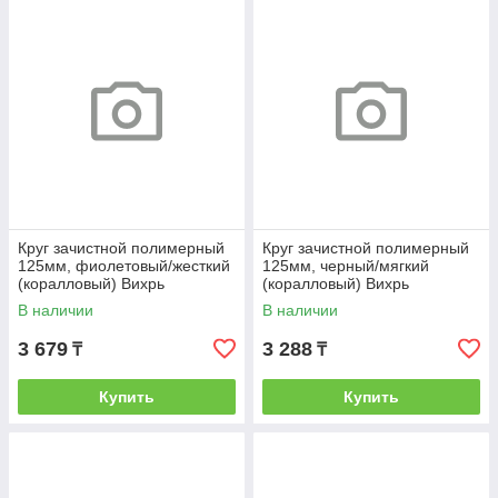
Круг зачистной полимерный
Круг зачистной полимерный
125мм, фиолетовый/жесткий
125мм, черный/мягкий
(коралловый) Вихрь
(коралловый) Вихрь
В наличии
В наличии
3 679
3 288
₸
₸
Купить
Купить