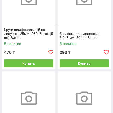
Круги шлифовальный на
липучке 125мм, P80, 8 отв. (5
Заклёпки алюминиевые
шт) Вихрь
3,2х8 мм, 50 шт. Вихрь
В наличии
В наличии
470
293
₸
₸
Купить
Купить