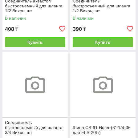
Соединитель аквастоп
Соединитель
быстросъемный для шланга
быстросъемный для шланга
1/2 Вихрь, шт
1/2 Вихрь, шт
В наличии
В наличии
408
390
₸
₸
Купить
Купить
Соединитель
быстросъемный для шланга
Шина CS-61 Huter (6"-1/4-36
3/4 Вихрь, шт
для ELS-20Li)