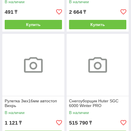
В наличии
В наличии
491
2 664
₸
₸
Купить
Купить
Рулетка 3мх16мм автостоп
Снегоуборщик Huter SGC
Вихрь
6000 Winter PRO
В наличии
В наличии
1 121
515 790
₸
₸