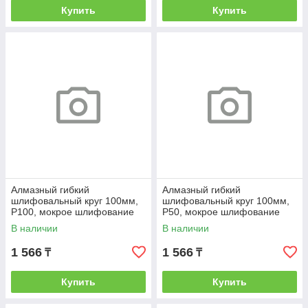
Купить
Купить
Алмазный гибкий
Алмазный гибкий
шлифовальный круг 100мм,
шлифовальный круг 100мм,
Р100, мокрое шлифование
Р50, мокрое шлифование
Вихрь
Вихрь
В наличии
В наличии
1 566
1 566
₸
₸
Купить
Купить