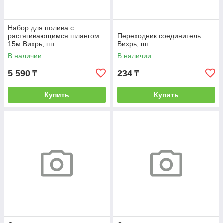
Набор для полива с
растягивающимся шлангом
Переходник соединитель
15м Вихрь, шт
Вихрь, шт
В наличии
В наличии
5 590
234
₸
₸
Купить
Купить