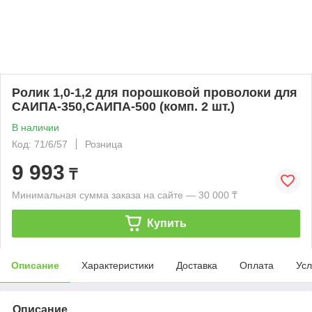
Ролик 1,0-1,2 для порошковой проволоки для
САИПА-350,САИПА-500 (комп. 2 шт.)
В наличии
Код: 71/6/57
Розница
9 993
₸
Минимальная сумма заказа на сайте — 30 000 ₸
Купить
Описание
Характеристики
Доставка
Оплата
Усл
Описание