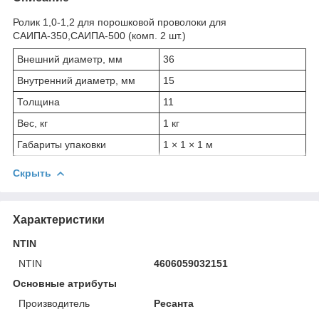
Ролик 1,0-1,2 для порошковой проволоки для
САИПА-350,САИПА-500 (комп. 2 шт.)
Внешний диаметр, мм
36
Внутренний диаметр, мм
15
Толщина
11
Вес, кг
1 кг
Габариты упаковки
1 × 1 × 1 м
Скрыть
Характеристики
NTIN
NTIN
4606059032151
Основные атрибуты
Производитель
Ресанта