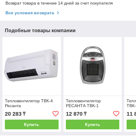
Возврат товара в течение 14 дней за счет покупателя
Все условия возврата
Подобные товары компании
Тепловентилятор ТВК-4
Тепловентилятор
Тепл
Ресанта
РЕСАНТА ТВК-1
ТВК
20 283
12 870
11 
₸
₸
Купить
Купить