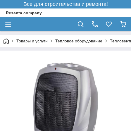
Все для строительства и ремонта!
Resanta.company
Товары и услуги
Тепловое оборудование
Тепловент