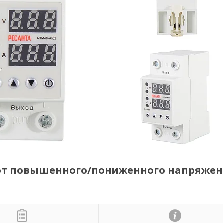
от повышенного/пониженного напряже