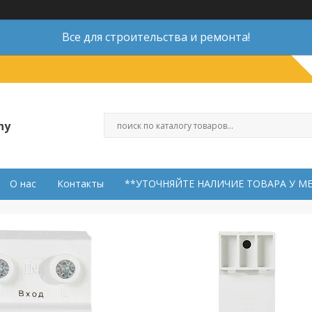
Все для строительства и ремонта!
ny
О нас
Контакты
**УТОЧНЯЙТЕ НАЛИЧИЕ ТОВАРА У М