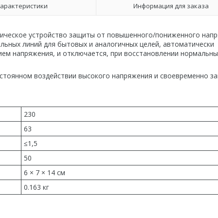
арактеристики
Информация для заказа
ическое устройство защиты от повышенного/пониженного напр
льных линий для бытовых и аналогичных целей, автоматически
ием напряжения, и отключается, при восстановлении нормальны
остоянном воздействии высокого напряжения и своевременно з
230
63
≤1,5
50
6 × 7 × 14 см
0.163 кг