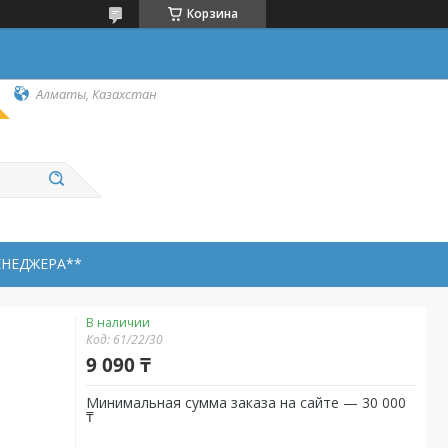
Корзина
Алматы, Казахстан
ЕНЕДЖЕРА**
В наличии
Код:
61/22/30
9 090 ₸
Минимальная сумма заказа на сайте — 30 000
₸