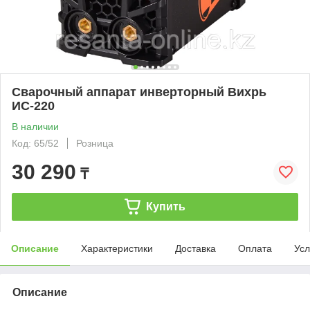
Сварочный аппарат инверторный Вихрь
ИС-220
В наличии
Код: 65/52
Розница
30 290
₸
Купить
Описание
Характеристики
Доставка
Оплата
Усл
Описание