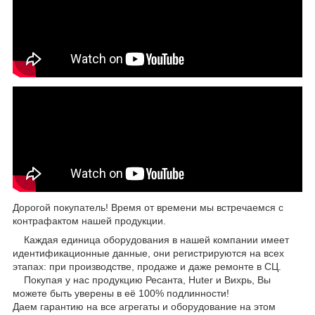
Дорогой покупатель! Время от времени мы встречаемся с
контрафактом нашей продукции.
Каждая единица оборудования в нашей компании имеет
идентификационные данные, они регистрируются на всех
этапах: при производстве, продаже и даже ремонте в СЦ.
Покупая у нас продукцию Ресанта, Huter и Вихрь, Вы
можете быть уверены в её 100% подлинности!
Даем гарантию на все агрегаты и оборудование на этом