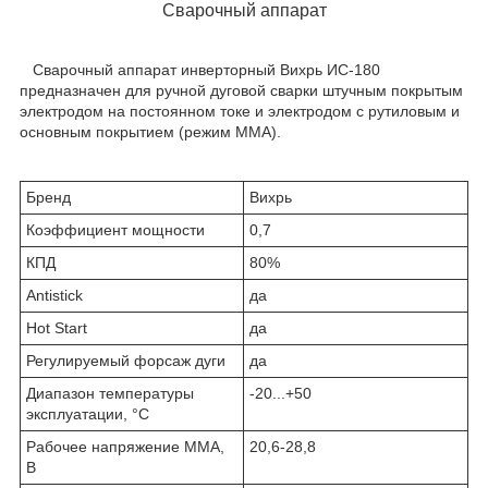
Сварочный аппарат
Сварочный аппарат инверторный Вихрь ИС-180
предназначен для ручной дуговой сварки штучным покрытым
электродом на постоянном токе и электродом с рутиловым и
основным покрытием (режим ММА).
Бренд
Вихрь
Коэффициент мощности
0,7
КПД
80%
Antistick
да
Hot Start
да
Регулируемый форсаж дуги
да
Диапазон температуры
-20...+50
эксплуатации, °С
Рабочее напряжение ММА,
20,6-28,8
В