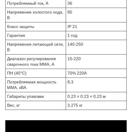
Потребляемый ток, А
36
Напряжение холостого хода,
85
В
Класс защиты
IP 21
Гарантия
1 год
Напряжение питающей сети,
140-250
В
Диапазон регулирования
15-220
сварочного тока MMA, А
ПН (40°C)
70% 220A
Потребляемая мощность
8,3
ММА, кВА
Габариты упаковки
0.23 × 0.23 × 0.23 м
Вес, кг
3.275 кг