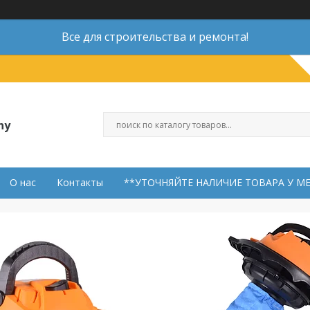
Все для строительства и ремонта!
ny
О нас
Контакты
**УТОЧНЯЙТЕ НАЛИЧИЕ ТОВАРА У М