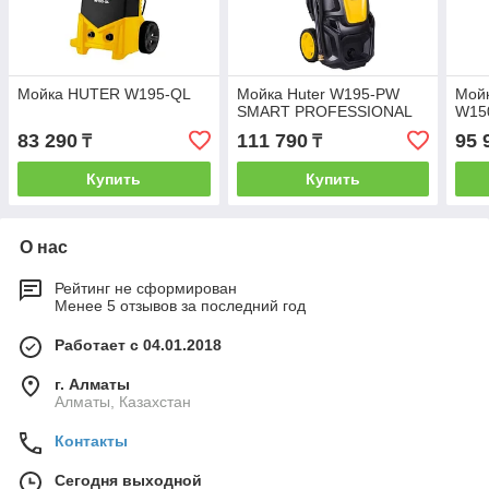
Мойка HUTER W195-QL
Мойка Huter W195-PW
Мойк
SMART PROFESSIONAL
W15
83 290
111 790
95 
₸
₸
Купить
Купить
О нас
Рейтинг не сформирован
Менее 5 отзывов за последний год
Работает с 04.01.2018
г. Алматы
Алматы, Казахстан
Контакты
Сегодня выходной