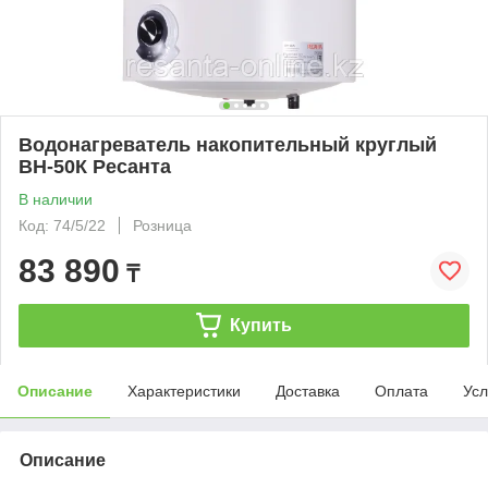
Водонагреватель накопительный круглый
ВН-50К Ресанта
В наличии
Код: 74/5/22
Розница
83 890
₸
Купить
Описание
Характеристики
Доставка
Оплата
Усл
Описание