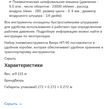
Пневматическая шлифовальная машина (давление -
6,5 атм., число оборотов - 23000 об/мин., расход
воздуха л/мин - 280, размер цанги - 3; 6 мм., диаметр
воздушного штуцера - 1/4 дюйм).
Все инструменты оснащены быстросъёмными штуцерами
для удобства использования и работают при определенном
рабочем давлении. Подробную информацию можно найти в
инструкции по эксплуатации.
Набор пневмоинструмента Вихрь НП-90 поставляется в
удобном коробке, которая обеспечивает удобное хранение и
транспортировку инструментов.
Скрыть
Характеристики
Вес, кг9.115 кг
БрендВихрь
Габариты упаковки0.272 × 0.272 × 0.272 м
Скрыть