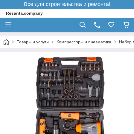
Все для строительства и ремонта!
Resanta.company
Товары и услуги
Компрессоры и пневматика
Набор 