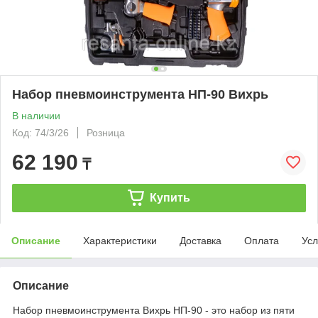
Набор пневмоинструмента НП-90 Вихрь
В наличии
Код: 74/3/26
Розница
62 190
₸
Купить
Описание
Характеристики
Доставка
Оплата
Усл
Описание
Набор пневмоинструмента Вихрь НП-90 - это набор из пяти