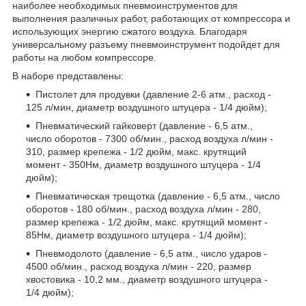
наиболее необходимых пневмоинструментов для
выполнения различных работ, работающих от компрессора и
использующих энергию сжатого воздуха. Благодаря
универсальному разъему пневмоинструмент подойдет для
работы на любом компрессоре.
В наборе представлены:
Пистолет для продувки (давление 2-6 атм., расход -
125 л/мин, диаметр воздушного штуцера - 1/4 дюйм);
Пневматический гайковерт (давление - 6,5 атм.,
число оборотов - 7300 об/мин., расход воздуха л/мин -
310, размер крепежа - 1/2 дюйм, макс. крутящий
момент - 350Нм, диаметр воздушного штуцера - 1/4
дюйм);
Пневматическая трещотка (давление - 6,5 атм., число
оборотов - 180 об/мин., расход воздуха л/мин - 280,
размер крепежа - 1/2 дюйм, макс. крутящий момент -
85Нм, диаметр воздушного штуцера - 1/4 дюйм);
Пневмодолото (давление - 6,5 атм., число ударов -
4500 об/мин., расход воздуха л/мин - 220, размер
хвостовика - 10,2 мм., диаметр воздушного штуцера -
1/4 дюйм);