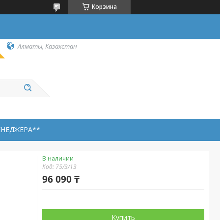
Корзина
Алматы, Казахстан
ЕНЕДЖЕРА**
В наличии
Код:
75/3/13
96 090 ₸
Купить