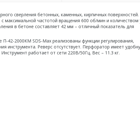
рного сверления бетонных, каменных, кирпичных поверхностей.
с максимальной частотой вращения 600 об/мин и количеством
рления в бетоне составляет 42 мм – отличный показатель для
е П-42-2000КМ SDS-Max реализованы функции регулирования,
ния инструмента. Реверс отсутствует. Перфоратор имеет удобн
Инструмент работает от сети 220В/50Гц. Вес – 11.3 кг.