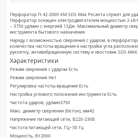
Перфоратор П-42-2000 КМ SDS-Max Ресанта служит для уда
Перфоратор оснащён электродвигателем мощностью 2 кВт 
– 3750 уд/мин с энергией 13Дж. Максимальный диаметр све
инструмента бытового назначения.
Наряду с возможностью сверления с ударом, в перфоратор
количества частоты вращения и настройки угла расположе
рукоятку, антивибрационную систему и хвостовик SDS-MAX. 
Характеристики
Режим сверления с ударом Есть
Режим сверления Нет
Регулировка частоты вращения Есть
Настройка углового положения инструмента Есть
Частота ударов, уд/мин3750
Макс. диаметр сверления (бетон), мм42
Напряжение питающей сети, В220-230В
Частота питающей сети, ГЦ~50 Гц
Мощность, Вт2000