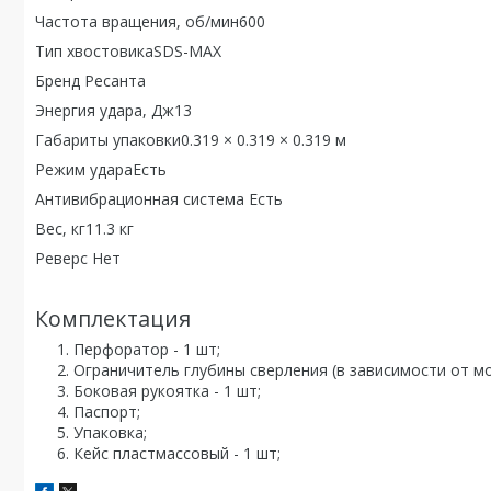
Частота вращения, об/мин600
Тип хвостовикаSDS-MAX
Бренд Ресанта
Энергия удара, Дж13
Габариты упаковки0.319 × 0.319 × 0.319 м
Режим удараЕсть
Антивибрационная система Есть
Вес, кг11.3 кг
Реверс Нет
Комплектация
Перфоратор - 1 шт;
Ограничитель глубины сверления (в зависимости от мод
Боковая рукоятка - 1 шт;
Паспорт;
Упаковка;
Кейс пластмассовый - 1 шт;