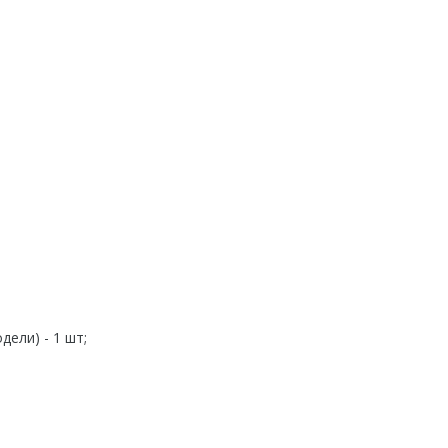
ели) - 1 шт;