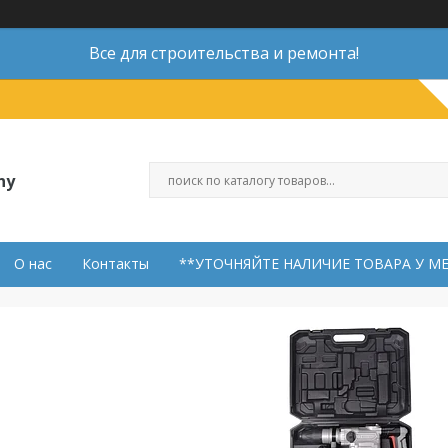
Все для строительства и ремонта!
ny
О нас
Контакты
**УТОЧНЯЙТЕ НАЛИЧИЕ ТОВАРА У М