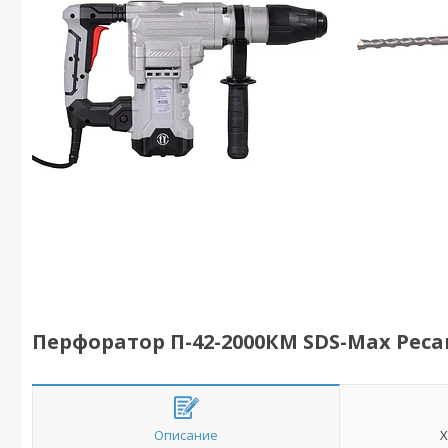
Перфоратор П-42-2000КМ SDS-Max Реса
Описание
Х