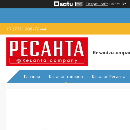
Создать сайт
на Satu.kz
+7 (771) 006-70-44
Resanta.compa
Главная
Каталог товаров
Каталог Ресанта