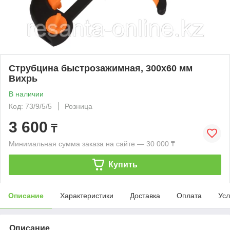
Струбцина быстрозажимная, 300х60 мм
Вихрь
В наличии
Код: 73/9/5/5
Розница
3 600
₸
Минимальная сумма заказа на сайте — 30 000 ₸
Купить
Описание
Характеристики
Доставка
Оплата
Усл
Описание