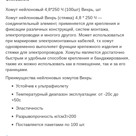
Хомут нейлоновый 4,8*250 Ч (100шт) Вихрь, шт
Хомут нейлоновый Вихрь (стяжка) 4,8 * 250 Ч —
соединительный элемент, применяется для крепления и
фиксации различных конструкций, систем монтажа,
электропроводки и многого другого. Может использоваться
при маркировке электромонтажных кабелей, т.к хомут
одновременно выполняет функции крепежного изделия и
стяжки для электропроводов. Хомуты являются достаточно
быстрым и удобным способом крепления и бандажирования,
также их можно использовать как в помещении, так и за его
границами.
Преимущества нейлоновых хомутов Вихрь:
Устойчив к ультрафиолету
Температурный диапазон эксплуатации: от -20с до
+50с
Эластичность
Разрывопрочность кг/см3>200
Поставляется пакетами по 100 шт.