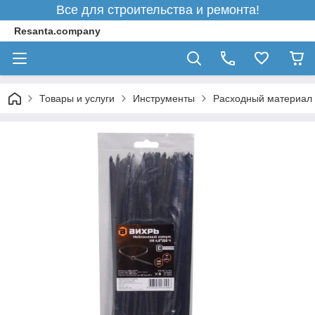
Все для строительства и ремонта!
Resanta.company
Товары и услуги
Инструменты
Расходный материал