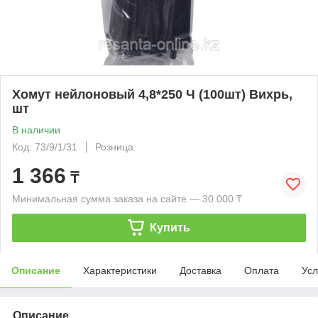
Хомут нейлоновый 4,8*250 Ч (100шт) Вихрь,
шт
В наличии
Код: 73/9/1/31
Розница
1 366
₸
Минимальная сумма заказа на сайте — 30 000 ₸
Купить
Описание
Характеристики
Доставка
Оплата
Усл
Описание