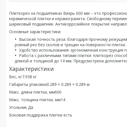
Плиткорез на подшипниках Вихрь 600 мм – это профессион
керамической плитки и керамогранита. Свободному перем
шариковый подшипник. Антикоррозийное покрытие направл
Основные характеристики:
Высокая точность реза: благодаря прочному режущему
ровный рез без сколов и трещин на поверхности плитки.
Удобство использования: эргономичная конструкция п
Работа с различными типами плитки: плиткорез спосо
длиной и толщиной до 14 мм. Предусмотрена дополните
Характеристики
Вес, кг7.938 кг
Габариты упаковки0.289 × 0.289 × 0.289 м
Макс. длина плитки, мм600
Макс. толщина плитки, мм14
Угольник Да
Боковая поддержка плитки есть