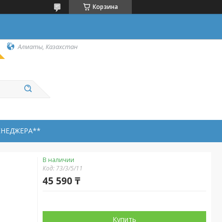
Корзина
Алматы, Казахстан
ЕНЕДЖЕРА**
В наличии
Код:
73/3/5/11
45 590 ₸
Купить