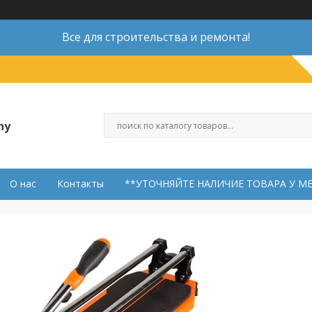
Все для строительства и ремонта!
ny
О нас
Контакты
**УТОЧНЯЙТЕ НАЛИЧИЕ ТОВАРА У М