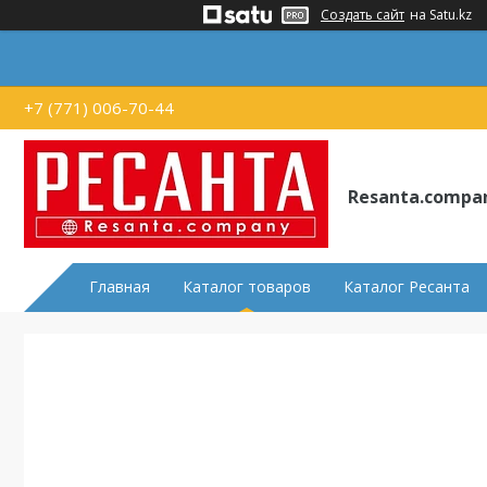
Создать сайт
на Satu.kz
+7 (771) 006-70-44
Resanta.compa
Главная
Каталог товаров
Каталог Ресанта