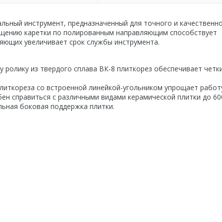
альный инструмент, предназначенный для точного и качественно
ещению каретки по полированным направляющим способствует
яющих увеличивает срок службы инструмента.
 ролику из твердого сплава ВК-8 плиткорез обеспечивает четк
литкореза со встроенной линейкой-угольником упрощает работ
бен справиться с различными видами керамической плитки до 60
льная боковая поддержка плитки.