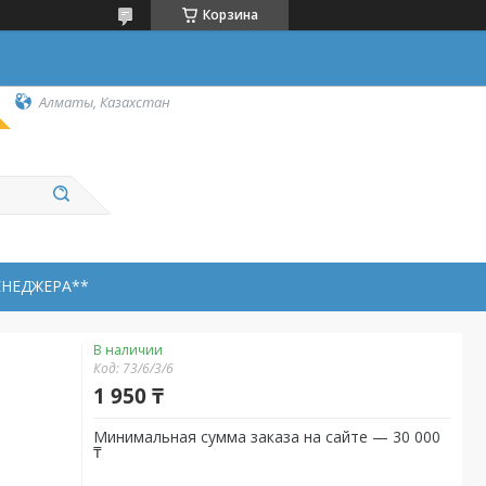
Корзина
Алматы, Казахстан
ЕНЕДЖЕРА**
В наличии
Код:
73/6/3/6
1 950 ₸
Минимальная сумма заказа на сайте — 30 000
₸