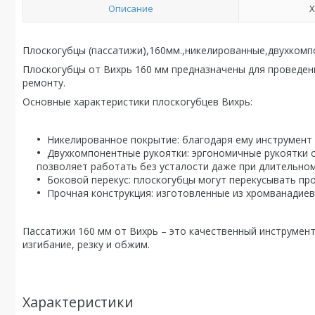
Описание
Х
Плоскогубцы (пассатижи),160мм.,никелированные,двухкомп
Плоскогубцы от Вихрь 160 мм предназначены для проведен
ремонту.
Основные характеристики плоскогубцев Вихрь:
Никелированное покрытие: благодаря ему инструмент
Двухкомпонентные рукоятки: эргономичные рукоятки 
позволяет работать без усталости даже при длительном
Боковой перекус: плоскогубцы могут перекусывать пр
Прочная конструкция: изготовленные из хромванадиев
Пассатижи 160 мм от Вихрь – это качественный инструмент
изгибание, резку и обжим.
Характеристики