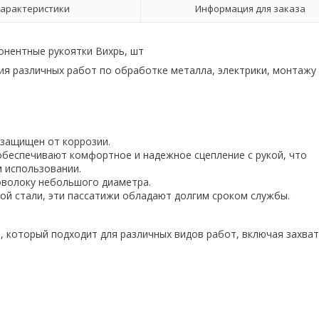
арактеристики
Информация для заказа
онентные рукоятки Вихрь, шт
ия различных работ по обработке металла, электрики, монтажу
 защищен от коррозии.
обеспечивают комфортное и надежное сцепление с рукой, что
 использовании.
оволоку небольшого диаметра.
ой стали, эти пассатижи обладают долгим сроком службы.
, который подходит для различных видов работ, включая захват