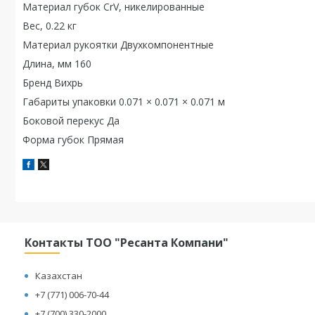
Материал губок CrV, никелированные
Вес, 0.22 кг
Материал рукоятки Двухкомпонентные
Длина, мм 160
Бренд Вихрь
Габариты упаковки 0.071 × 0.071 × 0.071 м
Боковой перекус Да
Форма губок Прямая
Контакты ТОО "Ресанта Компани"
Казахстан
+7 (771) 006-70-44
+7 (700) 330-2000