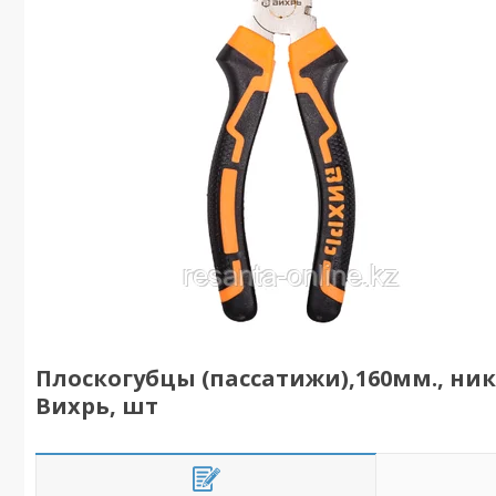
Плоскогубцы (пассатижи),160мм., н
Вихрь, шт