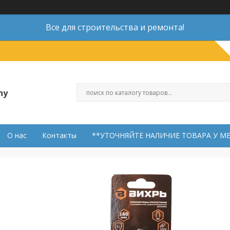
Все для строительства и ремонта!
ny
О нас
Контакты
**УТОЧНЯЙТЕ НАЛИЧИЕ ТОВАРА У М