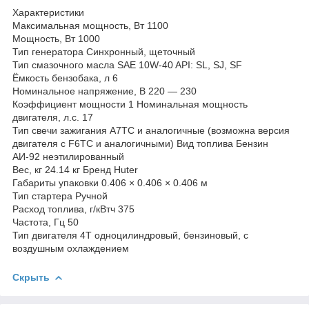
Характеристики
Максимальная мощность, Вт 1100
Мощность, Вт 1000
Тип генератора Синхронный, щеточный
Тип смазочного масла SAE 10W-40 API: SL, SJ, SF
Ёмкость бензобака, л 6
Номинальное напряжение, В 220 — 230
Коэффициент мощности 1 Номинальная мощность
двигателя, л.с. 17
Тип свечи зажигания A7TC и аналогичные (возможна версия
двигателя с F6TC и аналогичными) Вид топлива Бензин
АИ-92 неэтилированный
Вес, кг 24.14 кг Бренд Huter
Габариты упаковки 0.406 × 0.406 × 0.406 м
Тип стартера Ручной
Расход топлива, г/кВтч 375
Частота, Гц 50
Тип двигателя 4Т одноцилиндровый, бензиновый, с
воздушным охлаждением
Скрыть