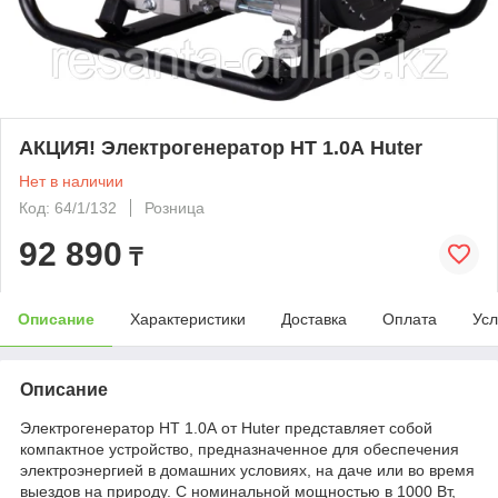
АКЦИЯ! Электрогенератор HT 1.0А Huter
Нет в наличии
Код: 64/1/132
Розница
92 890
₸
Описание
Характеристики
Доставка
Оплата
Усл
Описание
Электрогенератор HT 1.0А от Huter представляет собой
компактное устройство, предназначенное для обеспечения
электроэнергией в домашних условиях, на даче или во время
выездов на природу. С номинальной мощностью в 1000 Вт,