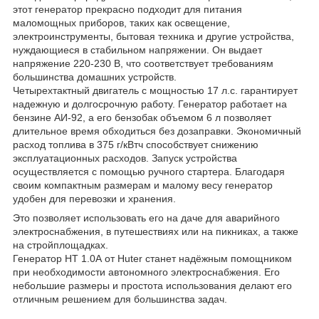
этот генератор прекрасно подходит для питания
маломощных приборов, таких как освещение,
электроинструменты, бытовая техника и другие устройства,
нуждающиеся в стабильном напряжении. Он выдает
напряжение 220-230 В, что соответствует требованиям
большинства домашних устройств.
Четырехтактный двигатель с мощностью 17 л.с. гарантирует
надежную и долгосрочную работу. Генератор работает на
бензине АИ-92, а его бензобак объемом 6 л позволяет
длительное время обходиться без дозаправки. Экономичный
расход топлива в 375 г/кВтч способствует снижению
эксплуатационных расходов. Запуск устройства
осуществляется с помощью ручного стартера. Благодаря
своим компактным размерам и малому весу генератор
удобен для перевозки и хранения.
Это позволяет использовать его на даче для аварийного
электроснабжения, в путешествиях или на пикниках, а также
на стройплощадках.
Генератор HT 1.0А от Huter станет надёжным помощником
при необходимости автономного электроснабжения. Его
небольшие размеры и простота использования делают его
отличным решением для большинства задач.