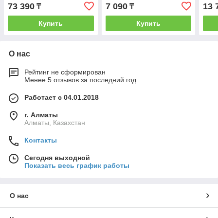
73 390
7 090
13 
₸
₸
Купить
Купить
О нас
Рейтинг не сформирован
Менее 5 отзывов за последний год
Работает с 04.01.2018
г. Алматы
Алматы, Казахстан
Контакты
Сегодня выходной
Показать весь график работы
О нас