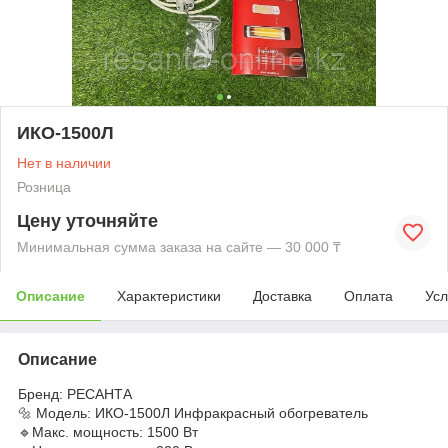
ИКО-1500Л
Нет в наличии
Розница
Цену уточняйте
Минимальная сумма заказа на сайте — 30 000 ₸
Описание
Характеристики
Доставка
Оплата
Усл
Описание
Бренд: РЕСАНТА
🔩 Модель: ИКО-1500Л Инфракрасный обогреватель
🔹Макс. мощность: 1500 Вт