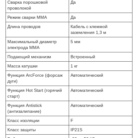
Сварка порошковой
Да
проволокой
Режим сварки ММА
Да
Длина проводов
Кабель с клеммой
заземления 1,3 м
Максимальный диаметр
5 мм
электрода MMA
Подающий механизм
Встроенный
Масса катушки
1 кг
Функция ArcForce (форсаж
Автоматический
дуги)
Функция Hot Start (горячий
Автоматический
старт)
Функция Antistick
Автоматический
(антизалипание)
Класс изоляции
F
Класс защиты
IP21S