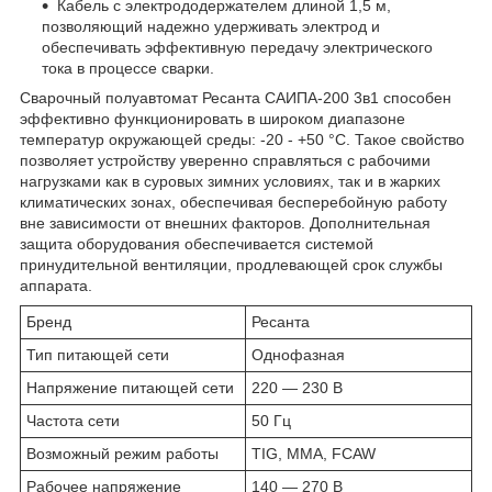
Кабель с электрододержателем длиной 1,5 м,
позволяющий надежно удерживать электрод и
обеспечивать эффективную передачу электрического
тока в процессе сварки.
Сварочный полуавтомат Ресанта САИПА-200 3в1 способен
эффективно функционировать в широком диапазоне
температур окружающей среды: -20 - +50 °C. Такое свойство
позволяет устройству уверенно справляться с рабочими
нагрузками как в суровых зимних условиях, так и в жарких
климатических зонах, обеспечивая бесперебойную работу
вне зависимости от внешних факторов. Дополнительная
защита оборудования обеспечивается системой
принудительной вентиляции, продлевающей срок службы
аппарата.
Бренд
Ресанта
Тип питающей сети
Однофазная
Напряжение питающей сети
220 — 230 В
Частота сети
50 Гц
Возможный режим работы
TIG, MMA, FCAW
Рабочее напряжение
140 — 270 В