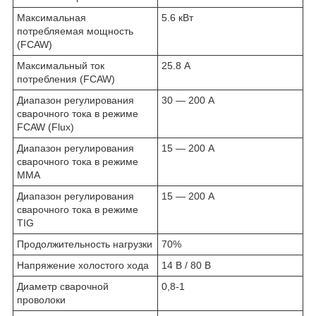
Максимальная
5.6 кВт
потребляемая мощность
(FCAW)
Максимальный ток
25.8 А
потребления (FCAW)
Диапазон регулирования
30 — 200 А
сварочного тока в режиме
FCAW (Flux)
Диапазон регулирования
15 — 200 А
сварочного тока в режиме
ММА
Диапазон регулирования
15 — 200 А
сварочного тока в режиме
TIG
Продолжительность нагрузки
70%
Напряжение холостого хода
14 В / 80 В
Диаметр сварочной
0,8-1
проволоки