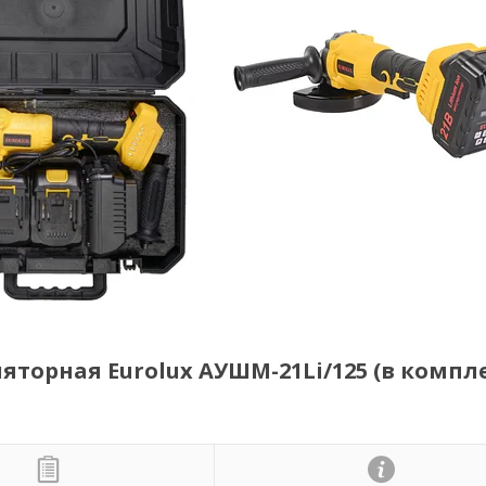
орная Eurolux АУШМ-21Li/125 (в компл