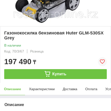
Газонокосилка бензиновая Huter GLM-530SX
Grey
В наличии
Код: 70/3/67
Розница
197 490
₸
Купить
Описание
Характеристики
Доставка
Оплата
Усл
Описание