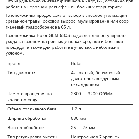
Это кардинально снижает физические нагрузки, особенно при
работе на неровном рельефе или больших территориях.
Газонокосилка предоставляет выбор в способе утилизации
срезанной травы: боковой выброс, мульчирование или сбор
тканевый травосборник на 65 л.
Газонокосилка Huter GLM-530S подойдет для регулярного
ухода за газоном на ровных участках средней и большой
площади, а также для работы на участках с небольшим
уклоном.
Бренд
Huter
Тип двигателя
4х тактный, бензиновый
двигатель с воздушным
охлаждением
Частота вращения на
2800 — 3200 Об/Мин
холостом ходу
Объем топливного бака
1.2 л
Ширина обработки
530 мм
Высота обработки
25 — 75 мм
Тип регулировки высоты
Центральная 7 уровней