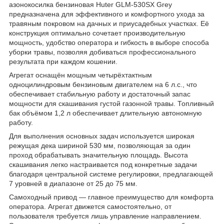
азонокосилка бензиновая Huter GLM-530SX Grey
предназначена для эффективного и комфортного ухода за
травяным покровом на дачных и приусадебных участках. Её
конструкция оптимально сочетает производительную
мощность, удобство оператора и гибкость в выборе способа
уборки травы, позволяя добиваться профессионального
результата при каждом кошении.
Агрегат оснащён мощным четырёхтактным
одноцилиндровым бензиновым двигателем на 6 л.с., что
обеспечивает стабильную работу и достаточный запас
мощности для скашивания густой газонной травы. Топливный
бак объёмом 1,2 л обеспечивает длительную автономную
работу.
Для выполнения основных задач используется широкая
режущая дека шириной 530 мм, позволяющая за один
проход обрабатывать значительную площадь. Высота
скашивания легко настраивается под конкретные задачи
благодаря центральной системе регулировки, предлагающей
7 уровней в диапазоне от 25 до 75 мм.
Самоходный привод — главное преимущество для комфорта
оператора. Агрегат движется самостоятельно, от
пользователя требуется лишь управление направлением.