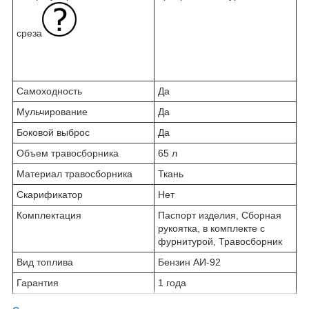
среза
Самоходность
Да
Мульчирование
Да
Боковой выброс
Да
Объем травосборника
65 л
Материал травосборника
Ткань
Скарификатор
Нет
Комплектация
Паспорт изделия, Сборная
рукоятка, в комплекте с
фурнитурой, Травосборник
Вид топлива
Бензин АИ-92
Гарантия
1 года