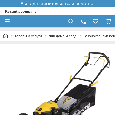
Все для строительства и ремонта!
Resanta.company
Товары и услуги
Для дома и сада
Газонокосилки бе