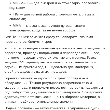
MIG/MAG — для быстрой и чистой сварки проволокой
под газом;
TIG — для точной работы с тонкими металлами и
сплавами;
MMA — классическая ручная дуговая сварка
электродами, когда газ не нужен вообще.
САИПА-200МФ заменяет сразу три аппарата, экономя
пространство, бюджет и время.
Устройство оснащено интеллектуальной системой защиты: от
перегрева, просадок напряжения и перепадов сети — всё,
что может повредить чувствительную электронику. Класс
защиты IP21 гарантирует устойчивость к крупной пыли и
случайным брызгам воды — идеально для мастерских,
стройплощадок и открытых площадок.
Горелка съемная — удобно при транспортировке и
обслуживании. Точная регулировка сварочного тока и
скорости подачи проволоки позволяет настроить параметры
под любую толщину металла и тип материала. Электроника
адаптируется автоматически — вы выбираете материал, а
аппарат подбирает оптимальные значения.
Подача проволоки — автоматическая, а управление дугой,