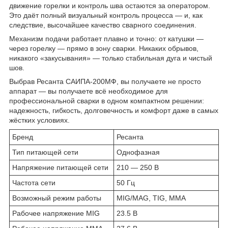
движение горелки и контроль шва остаются за оператором.
Это даёт полный визуальный контроль процесса — и, как
следствие, высочайшее качество сварного соединения.
Механизм подачи работает плавно и точно: от катушки —
через горелку — прямо в зону сварки. Никаких обрывов,
никакого «закусывания» — только стабильная дуга и чистый
шов.
Выбрав Ресанта САИПА-200МФ, вы получаете не просто
аппарат — вы получаете всё необходимое для
профессиональной сварки в одном компактном решении:
надежность, гибкость, долговечность и комфорт даже в самых
жёстких условиях.
Бренд
Ресанта
Тип питающей сети
Однофазная
Напряжение питающей сети
210 — 250 В
Частота сети
50 Гц
Возможный режим работы
MIG/MAG, TIG, MMA
Рабочее напряжение MIG
23.5 В