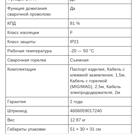
Функция дожигания
Да
сварочной проволоки
КПД
81 %
Класс изоляции
F
Класс защиты
IP21
Рабочая температура
-20 — 50 °C
Сварочная горелка
Съемная
Комплектация
Паспорт изделия, Кабель с
клеммой заземления, 1,5м,
Кабель с горелкой
(MIG/MAG), 2,5м, Кабель
электрододержателя, 2м
Гарантия
2 года
Штрихкод
4606059017240
Вес
12.87 кг
Габариты упаковки
51 × 30 × 31 см