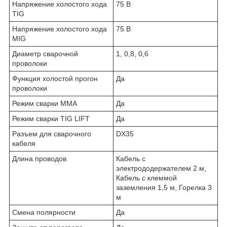
Напряжение холостого хода
75 В
TIG
Напряжение холостого хода
75 В
MIG
Диаметр сварочной
1, 0,8, 0,6
проволоки
Функция холостой прогон
Да
проволоки
Режим сварки ММА
Да
Режим сварки TIG LIFT
Да
Разъем для сварочного
DX35
кабеля
Длина проводов
Кабель с
электрододержателем 2 м,
Кабель с клеммой
заземления 1,5 м, Горелка 3
м
Cмена полярности
Да