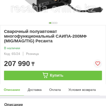
Сварочный полуавтомат
многофункциональный САИПА-200МФ
(MIG/MAG/TIG) Ресанта
В наличии
Код: 65/24
Розница
207 990
₸
Купить
Описание
Доставка
Оплата
Условия возврата
Описание