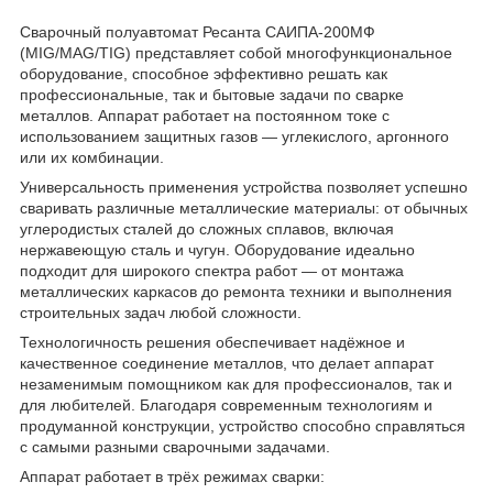
Сварочный полуавтомат Ресанта САИПА-200МФ
(MIG/MAG/TIG) представляет собой многофункциональное
оборудование, способное эффективно решать как
профессиональные, так и бытовые задачи по сварке
металлов. Аппарат работает на постоянном токе с
использованием защитных газов — углекислого, аргонного
или их комбинации.
Универсальность применения устройства позволяет успешно
сваривать различные металлические материалы: от обычных
углеродистых сталей до сложных сплавов, включая
нержавеющую сталь и чугун. Оборудование идеально
подходит для широкого спектра работ — от монтажа
металлических каркасов до ремонта техники и выполнения
строительных задач любой сложности.
Технологичность решения обеспечивает надёжное и
качественное соединение металлов, что делает аппарат
незаменимым помощником как для профессионалов, так и
для любителей. Благодаря современным технологиям и
продуманной конструкции, устройство способно справляться
с самыми разными сварочными задачами.
Аппарат работает в трёх режимах сварки: