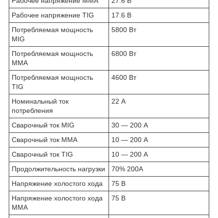
Рабочее напряжение ММА
27.6 В
Рабочее напряжение TIG
17.6 В
Потребляемая мощность
5800 Вт
MIG
Потребляемая мощность
6800 Вт
ММА
Потребляемая мощность
4600 Вт
TIG
Номинальный ток
22 А
потребления
Сварочный ток MIG
30 — 200 А
Сварочный ток MMA
10 — 200 А
Сварочный ток TIG
10 — 200 А
Продолжительность нагрузки
70% 200А
Напряжение холостого хода
75 В
Напряжение холостого хода
75 В
MMA