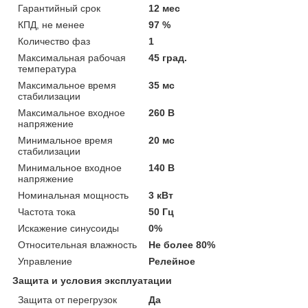
Гарантийный срок
12 мес
КПД, не менее
97 %
Количество фаз
1
Максимальная рабочая
45 град.
температура
Максимальное время
35 мс
стабилизации
Максимальное входное
260 В
напряжение
Минимальное время
20 мс
стабилизации
Минимальное входное
140 В
напряжение
Номинальная мощность
3 кВт
Частота тока
50 Гц
Искажение синусоиды
0%
Относительная влажность
Не более 80%
Управление
Релейное
Защита и условия эксплуатации
Защита от перегрузок
Да