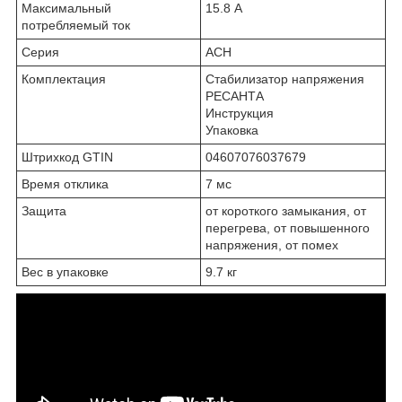
Максимальный
15.8 А
потребляемый ток
Серия
АСН
Комплектация
Стабилизатор напряжения
РЕСАНТА
Инструкция
Упаковка
Штрихкод GTIN
04607076037679
Время отклика
7 мс
Защита
от короткого замыкания, от
перегрева, от повышенного
напряжения, от помех
Вес в упаковке
9.7 кг