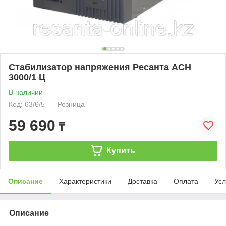
Стабилизатор напряжения Ресанта АСН
3000/1 Ц
В наличии
Код: 63/6/5
Розница
59 690
₸
Купить
Описание
Характеристики
Доставка
Оплата
Усл
Описание