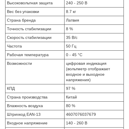
Высоковольтная защита
240 - 250 В
Вес без упаковки
8.7 кг
Страна бренда
Латвия
Точность стабилизации
8 %
Скорость стабилизации
35 В/с
Частота
50 Гц
Рабочая температура
0 - 45 °C
Возможности
цифровая индикация
(вольтметр отображает
входное и выходное
напряжения)
КПД
97 %
Страна производства
Китай
Влажность воздуха
80 %
Штрихкод EAN-13
4607076037679
Входное напряжение
140 - 260 В