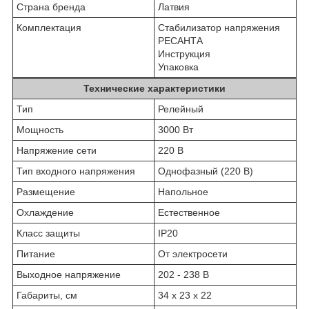
Страна бренда
Латвия
Комплектация
Стабилизатор напряжения
РЕСАНТА
Инструкция
Упаковка
Технические характеристики
Тип
Релейный
Мощность
3000 Вт
Напряжение сети
220 В
Тип входного напряжения
Однофазный (220 В)
Размещение
Напольное
Охлаждение
Естественное
Класс защиты
IP20
Питание
От электросети
Выходное напряжение
202 - 238 В
Габариты, см
34 х 23 х 22