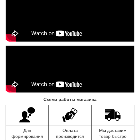
Схема работы магазина
Для
Оплата
Мы доставим
формирования
производится
товар быстро