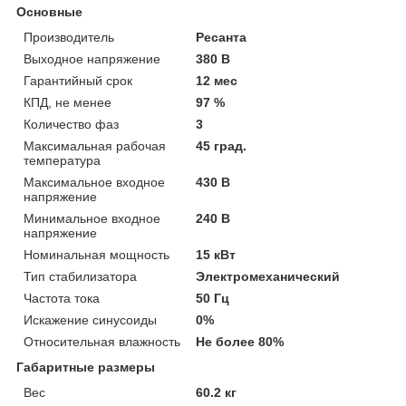
Основные
Производитель
Ресанта
Выходное напряжение
380 В
Гарантийный срок
12 мес
КПД, не менее
97 %
Количество фаз
3
Максимальная рабочая
45 град.
температура
Максимальное входное
430 В
напряжение
Минимальное входное
240 В
напряжение
Номинальная мощность
15 кВт
Тип стабилизатора
Электромеханический
Частота тока
50 Гц
Искажение синусоиды
0%
Относительная влажность
Не более 80%
Габаритные размеры
Вес
60.2 кг