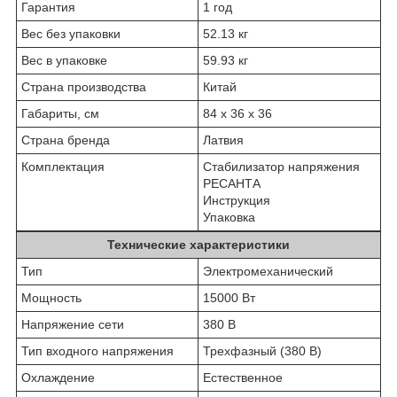
Гарантия
1 год
Вес без упаковки
52.13 кг
Вес в упаковке
59.93 кг
Страна производства
Китай
Габариты, см
84 х 36 х 36
Страна бренда
Латвия
Комплектация
Стабилизатор напряжения
РЕСАНТА
Инструкция
Упаковка
Технические характеристики
Тип
Электромеханический
Мощность
15000 Вт
Напряжение сети
380 В
Тип входного напряжения
Трехфазный (380 В)
Охлаждение
Естественное