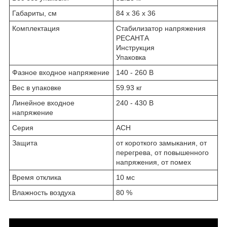
Габариты, см
84 х 36 х 36
Комплектация
Стабилизатор напряжения
РЕСАНТА
Инструкция
Упаковка
Фазное входное напряжение
140 - 260 В
Вес в упаковке
59.93 кг
Линейное входное
240 - 430 В
напряжение
Серия
АСН
Защита
от короткого замыкания, от
перегрева, от повышенного
напряжения, от помех
Время отклика
10 мс
Влажность воздуха
80 %