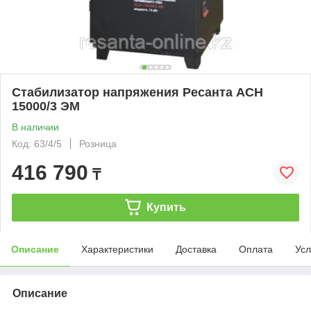
Стабилизатор напряжения Ресанта АСН
15000/3 ЭМ
В наличии
Код: 63/4/5
Розница
416 790
₸
Купить
Описание
Характеристики
Доставка
Оплата
Усл
Описание