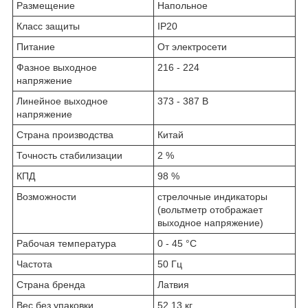
Размещение
Напольное
Класс защиты
IP20
Питание
От электросети
Фазное выходное
216 - 224
напряжение
Линейное выходное
373 - 387 В
напряжение
Страна производства
Китай
Точность стабилизации
2 %
КПД
98 %
Возможности
стрелочные индикаторы
(вольтметр отображает
выходное напряжение)
Рабочая температура
0 - 45 °C
Частота
50 Гц
Страна бренда
Латвия
Вес без упаковки
52.13 кг