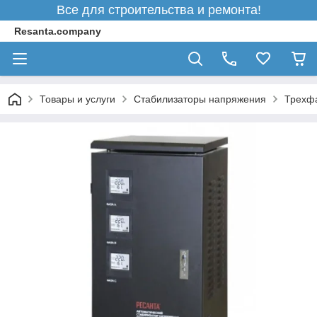
Все для строительства и ремонта!
Resanta.company
Товары и услуги
Стабилизаторы напряжения
Трехфа