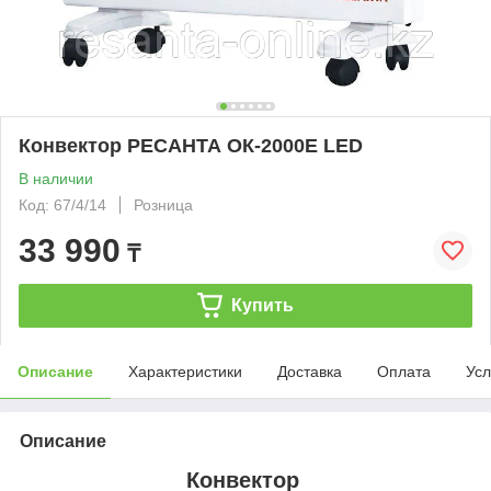
Конвектор РЕСАНТА ОК-2000Е LED
В наличии
Код: 67/4/14
Розница
33 990
₸
Купить
Описание
Характеристики
Доставка
Оплата
Усл
Описание
Конвектор