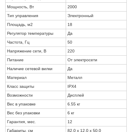
Мощность, Вт
2000
Тип управления
Электронный
Площадь, м2
18
Регулятор температуры
Да
Частота, Гц
50
Напряжение сети, В
220
Питание
От электросети
Наличие сетевой вилки
Да
Материал
Металл
Класс защиты
IPX4
Возможности
Дисплей
Вес в упаковке
6.55 кг
Вес без упаковки
6 кг
Гарантия, мес.
12
Габариты, см
82,0 х 12,0 х 50,0