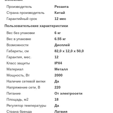
Производитель
Ресанта
Страна производитель
Китай
Гарантийный срок
12 мес
Пользовательские характеристики
Вес без упаковки
6 кг
Вес в упаковке
6.55 кг
Возможности
Дисплей
Габариты, см
82,0 х 12,0 х 50,0
Гарантия, мес.
12
Класс защиты
IPX4
Материал
Металл
Мощность, Вт
2000
Наличие сетевой вилки
Да
Напряжение сети, В
220
Питание
От электросети
Площадь, м2
18
Регулятор температуры
Да
Страна бренда
Латвия