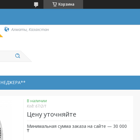
Корзина
Алматы, Казахстан
ЕНЕДЖЕРА**
В наличии
Код:
67/2/1
Цену уточняйте
Минимальная сумма заказа на сайте — 30 000
₸