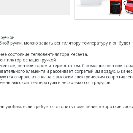
ручкой.
ной ручки, можно задать вентилятору температуру и он будет
чее состояние тепловентилятора Ресанта.
ентилятор оснащен ручкой.
ментом, вентилятором и термостатом. С помощью вентилятор
вательного элемента и рассеивает согретый им воздух. В качес
уются спираль из сплава с высоким электрическим сопротивлен
чень высокой температуры в несколько сот градусов.
нь удобны, если требуется отопить помещение в короткие сроки