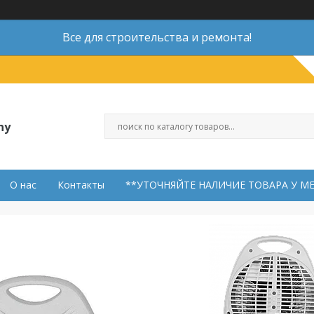
Все для строительства и ремонта!
ny
О нас
Контакты
**УТОЧНЯЙТЕ НАЛИЧИЕ ТОВАРА У М