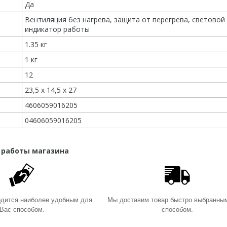
Да
Вентиляция без нагрева, защита от перегрева, световой
индикатор работы
1.35 кг
1 кг
12
23,5 х 14,5 х 27
4606059016205
04606059016205
 работы магазина
одится наиболее удобным для
Мы доставим товар быстро выбранны
Вас способом.
способом.