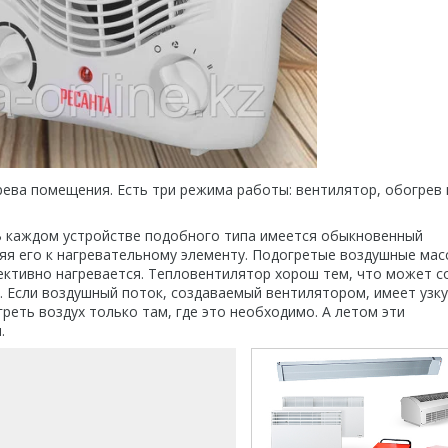
ева помещения. Есть три режима работы: вентилятор, обогрев 
 каждом устройстве подобного типа имеется обыкновенный
яя его к нагревательному элементу. Подогретые воздушные мас
ктивно нагревается. Тепловентилятор хорош тем, что может с
 Если воздушный поток, создаваемый вентилятором, имеет узк
еть воздух только там, где это необходимо. А летом эти
.