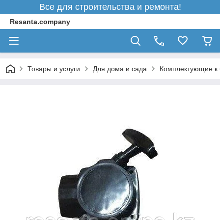
Все для строительства и ремонта!
Resanta.company
Товары и услуги
Для дома и сада
Комплектующие к