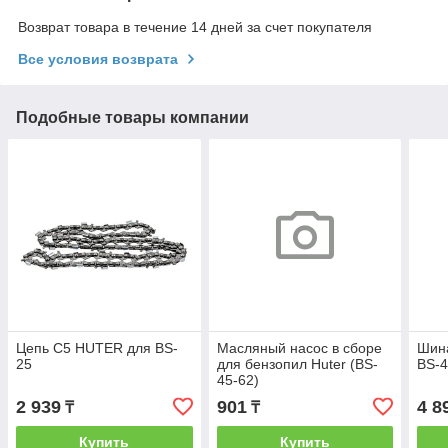
Возврат товара в течение 14 дней за счет покупателя
Все условия возврата
Подобные товары компании
Цепь C5 HUTER для BS-
Масляный насос в сборе
Шин
25
для бензопил Huter (BS-
BS-4
45-62)
2 939
901
4 8
₸
₸
Купить
Купить