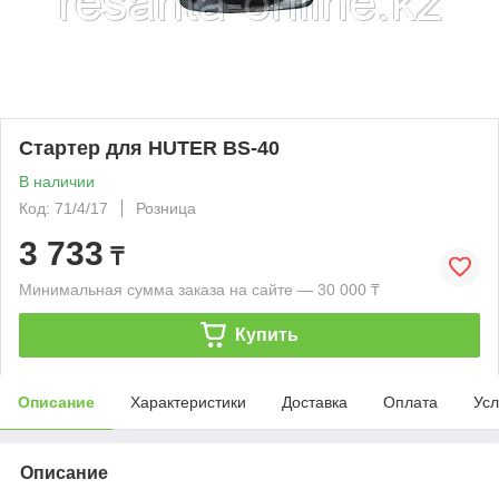
Стартер для HUTER BS-40
В наличии
Код: 71/4/17
Розница
3 733
₸
Минимальная сумма заказа на сайте — 30 000 ₸
Купить
Описание
Характеристики
Доставка
Оплата
Усл
Описание