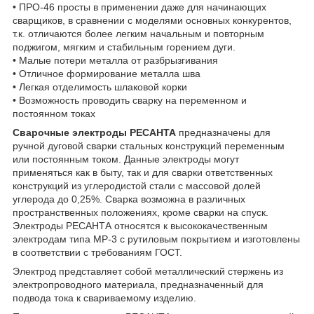
• ПРО-46 просты в применении даже для начинающих
сварщиков, в сравнении с моделями основных конкурентов,
т.к. отличаются более легким начальным и повторным
поджигом, мягким и стабильным горением дуги.
• Малые потери металла от разбрызгивания
• Отличное формирование металла шва
• Легкая отделимость шлаковой корки
• Возможность проводить сварку на переменном и
постоянном токах
Сварочные электроды РЕСАНТА
предназначены для
ручной дуговой сварки стальных конструкций переменным
или постоянным током. Данные электроды могут
применяться как в быту, так и для сварки ответственных
конструкций из углеродистой стали с массовой долей
углерода до 0,25%. Сварка возможна в различных
пространственных положениях, кроме сварки на спуск.
Электроды РЕСАНТА относятся к высококачественным
электродам типа МР-3 с рутиловым покрытием и изготовлены
в соответствии с требованиям ГОСТ.
Электрод представляет собой металлический стержень из
электропроводного материала, предназначенный для
подвода тока к свариваемому изделию.