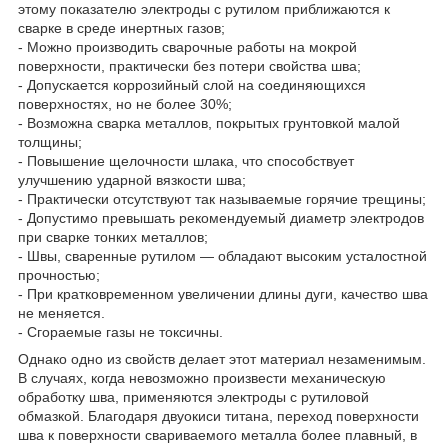
этому показателю электроды с рутилом приближаются к
сварке в среде инертных газов;
- Можно производить сварочные работы на мокрой
поверхности, практически без потери свойства шва;
- Допускается коррозийный слой на соединяющихся
поверхностях, но не более 30%;
- Возможна сварка металлов, покрытых грунтовкой малой
толщины;
- Повышение щелочности шлака, что способствует
улучшению ударной вязкости шва;
- Практически отсутствуют так называемые горячие трещины;
- Допустимо превышать рекомендуемый диаметр электродов
при сварке тонких металлов;
- Швы, сваренные рутилом — обладают высоким усталостной
прочностью;
- При кратковременном увеличении длины дуги, качество шва
не меняется.
- Сгораемые газы не токсичны.
Однако одно из свойств делает этот материал незаменимым.
В случаях, когда невозможно произвести механическую
обработку шва, применяются электроды с рутиловой
обмазкой. Благодаря двуокиси титана, переход поверхности
шва к поверхности свариваемого металла более плавный, в