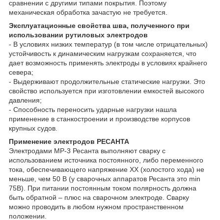
сравнении с другими типами покрытия. Поэтому
механическая обработка зачастую не требуется.
Эксплуатационные свойства шва, полученного при
использовании рутиловых электродов
- В условиях низких температур (в том числе отрицательных)
устойчивость к динамическим нагрузкам сохраняется, что
дает возможность применять электроды в условиях крайнего
севера;
- Выдерживают продолжительные статические нагрузки. Это
свойство используется при изготовлении емкостей высокого
давления;
- Способность переносить ударные нагрузки нашла
применение в станкостроении и производстве корпусов
крупных судов.
Применение электродов РЕСАНТА
Электродами МР-3 Ресанта выполняют сварку с
использованием источника постоянного, либо переменного
тока, обеспечивающего напряжение ХХ (холостого хода) не
меньше, чем 50 В (у сварочных аппаратов Ресанта это min
75В). При питании постоянным током полярность должна
быть обратной – плюс на сварочном электроде. Сварку
можно проводить в любом нужном пространственном
положении.