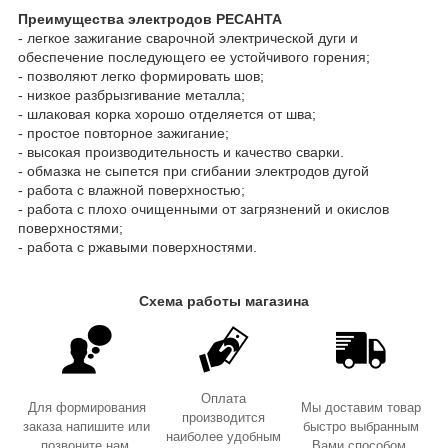
Преимущества электродов РЕСАНТА
- легкое зажигание сварочной электрической дуги и
обеспечение последующего ее устойчивого горения;
- позволяют легко формировать шов;
- низкое разбрызгивание металла;
- шлаковая корка хорошо отделяется от шва;
- простое повторное зажигание;
- высокая производительность и качество сварки.
- обмазка не сыпется при сгибании электродов дугой
- работа с влажной поверхностью;
- работа с плохо очищенными от загрязнений и окислов
поверхностями;
- работа с ржавыми поверхностями.
Схема работы магазина
Оплата
Для формирования
Мы доставим товар
производится
заказа напишите или
быстро выбранным
наиболее удобным
позвоните нам.
Вами способом.