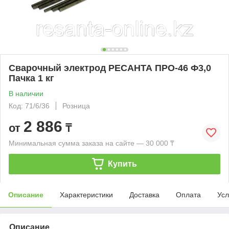
Сварочный электрод РЕСАНТА ПРО-46 Ф3,0
Пачка 1 кг
В наличии
Код: 71/6/36
Розница
2 886
от
₸
Минимальная сумма заказа на сайте — 30 000 ₸
Купить
Описание
Характеристики
Доставка
Оплата
Усл
Описание