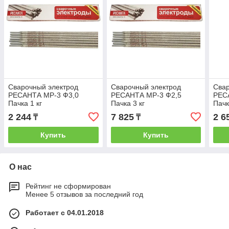
Сварочный электрод
Сварочный электрод
Свар
РЕСАНТА МР-3 Ф3,0
РЕСАНТА МР-3 Ф2,5
РЕС
Пачка 1 кг
Пачка 3 кг
Пачк
2 244
7 825
2 6
₸
₸
Купить
Купить
О нас
Рейтинг не сформирован
Менее 5 отзывов за последний год
Работает с 04.01.2018