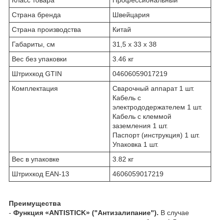
Класс товара
Профессиональный
Страна бренда
Швейцария
Страна производства
Китай
Габариты, см
31,5 х 33 х 38
Вес без упаковки
3.46 кг
Штрихкод GTIN
04606059017219
Комплектация
Сварочный аппарат 1 шт.
Кабель с
электрододержателем 1 шт.
Кабель с клеммой
заземления 1 шт.
Паспорт (инструкция) 1 шт.
Упаковка 1 шт.
Вес в упаковке
3.82 кг
Штрихкод EAN-13
4606059017219
Преимущества
-
Функция «ANTISTICK» ("Антизалипание").
В случае