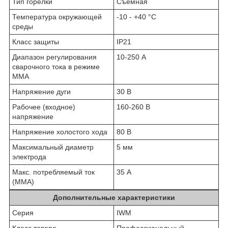
Тип горелки
Съемная
Температура окружающей
-10 - +40 °C
среды
Класс защиты
IP21
Диапазон регулирования
10-250 А
сварочного тока в режиме
MMA
Напряжение дуги
30 В
Рабочее (входное)
160-260 В
напряжение
Напряжение холостого хода
80 В
Максимальный диаметр
5 мм
электрода
Макс. потребляемый ток
35 А
(MMA)
Дополнительные характеристики
Серия
IWM