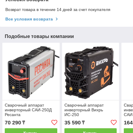
Возврат товара в течение 14 дней за счет покупателя
Все условия возврата
Подобные товары компании
Сварочный аппарат
Сварочный аппарат
Сва
инверторный САИ-250Д
инверторный Вихрь
инве
Ресанта
ИС-250
САИ
70 290
35 590
164
₸
₸
Купить
Купить