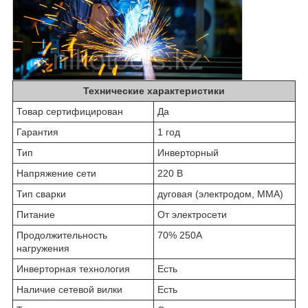
Технические характеристики
Товар сертифицирован
Да
Гарантия
1 год
Тип
Инверторный
Напряжение сети
220 В
Тип сварки
дуговая (электродом, MMA)
Питание
От электросети
Продолжительность
70% 250А
нагружения
Инверторная технология
Есть
Наличие сетевой вилки
Есть