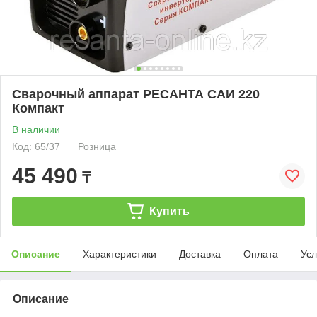
Сварочный аппарат РЕСАНТА САИ 220
Компакт
В наличии
Код: 65/37
Розница
45 490
₸
Купить
Описание
Характеристики
Доставка
Оплата
Усл
Описание