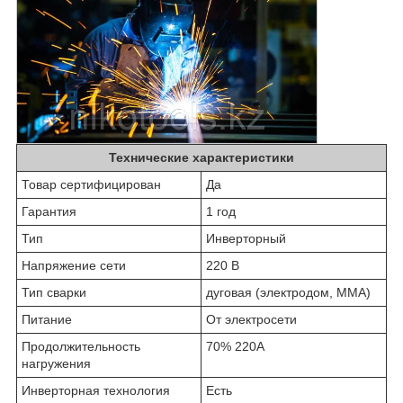
Технические характеристики
Товар сертифицирован
Да
Гарантия
1 год
Тип
Инверторный
Напряжение сети
220 В
Тип сварки
дуговая (электродом, MMA)
Питание
От электросети
Продолжительность
70% 220А
нагружения
Инверторная технология
Есть