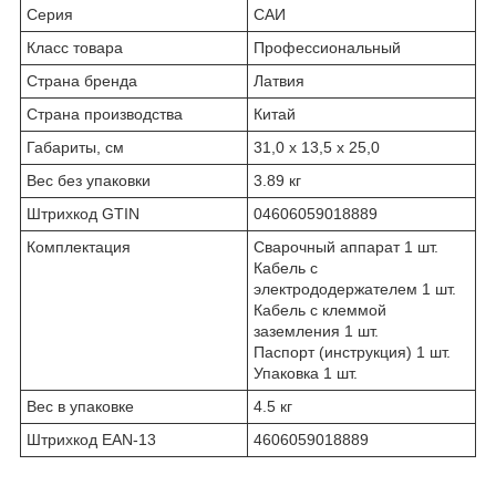
Серия
САИ
Класс товара
Профессиональный
Страна бренда
Латвия
Страна производства
Китай
Габариты, см
31,0 х 13,5 х 25,0
Вес без упаковки
3.89 кг
Штрихкод GTIN
04606059018889
Комплектация
Сварочный аппарат 1 шт.
Кабель с
электрододержателем 1 шт.
Кабель с клеммой
заземления 1 шт.
Паспорт (инструкция) 1 шт.
Упаковка 1 шт.
Вес в упаковке
4.5 кг
Штрихкод EAN-13
4606059018889