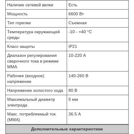
Наличие сетевой вилки
Есть
Мощность
6600 Вт
Тип горелки
Съемная
Температура окружающей
-10 - +40 °C
среды
Класс защиты
IP21
Диапазон регулирования
10-220 А
сварочного тока в режиме
MMA
Рабочее (входное)
140-260 В
напряжение
Напряжение холостого хода
80 В
Максимальный диаметр
5 мм
электрода
Макс. потребляемый ток
36.5 А
(MMA)
Дополнительные характеристики