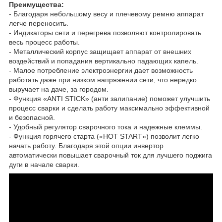
Преимущества:
- Благодаря небольшому весу и плечевому ремню аппарат
легче переносить.
- Индикаторы сети и перегрева позволяют контролировать
весь процесс работы.
- Металлический корпус защищает аппарат от внешних
воздействий и попадания вертикально падающих капель.
- Малое потребление электроэнергии дает возможность
работать даже при низком напряжении сети, что нередко
выручает на даче, за городом.
- Функция «ANTI STICK» (анти залипание) поможет улучшить
процесс сварки и сделать работу максимально эффективной
и безопасной.
- Удобный регулятор сварочного тока и надежные клеммы.
- Функция горячего старта («HOT START») позволит легко
начать работу. Благодаря этой опции инвертор
автоматически повышает сварочный ток для лучшего поджига
дуги в начале сварки.