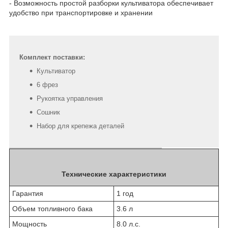
- Возможность простой разборки культиватора обеспечивает
удобство при транспортировке и хранении
Комплект поставки:
Культиватор
6 фрез
Рукоятка управления
Сошник
Набор для крепежа деталей
Технические характеристики
Гарантия
1 год
Объем топливного бака
3.6 л
Мощность
8.0 л.с.