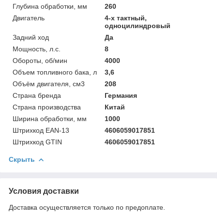
Глубина обработки, мм
260
Двигатель
4-х тактный,
одноцилиндровый
Задний ход
Да
Мощность, л.с.
8
Обороты, об/мин
4000
Объем топливного бака, л
3,6
Объём двигателя, см3
208
Страна бренда
Германия
Страна производства
Китай
Ширина обработки, мм
1000
Штрихкод EAN-13
4606059017851
Штрихкод GTIN
4606059017851
Скрыть
Условия доставки
Доставка осуществляется только по предоплате.