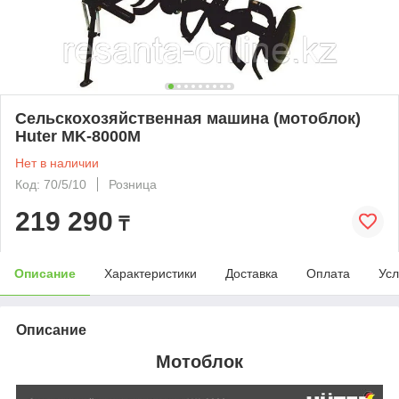
Сельскохозяйственная машина (мотоблок)
Huter MK-8000М
Нет в наличии
Код: 70/5/10
Розница
219 290
₸
Описание
Характеристики
Доставка
Оплата
Усл
Описание
Мотоблок