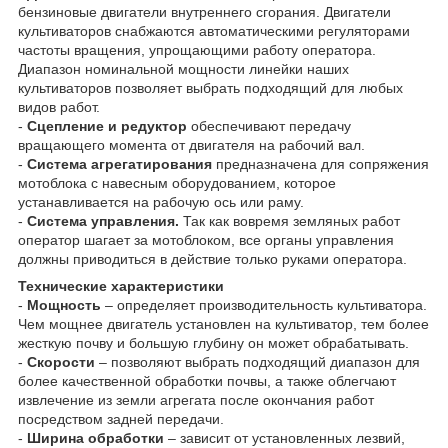
бензиновые двигатели внутреннего сгорания. Двигатели
культиваторов снабжаются автоматическими регуляторами
частоты вращения, упрощающими работу оператора.
Диапазон номинальной мощности линейки наших
культиваторов позволяет выбрать подходящий для любых
видов работ.
-
Сцепление и редуктор
обеспечивают передачу
вращающего момента от двигателя на рабочий вал.
-
Система агрегатирования
предназначена для сопряжения
мотоблока с навесным оборудованием, которое
устанавливается на рабочую ось или раму.
-
Система управления.
Так как вовремя земляных работ
оператор шагает за мотоблоком, все органы управления
должны приводиться в действие только руками оператора.
Технические характеристики
-
Мощность
– определяет производительность культиватора.
Чем мощнее двигатель установлен на культиватор, тем более
жесткую почву и большую глубину он может обрабатывать.
-
Скорости
– позволяют выбрать подходящий диапазон для
более качественной обработки почвы, а также облегчают
извлечение из земли агрегата после окончания работ
посредством задней передачи.
-
Ширина обработки
– зависит от установленных лезвий,