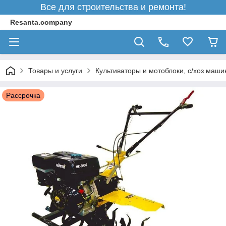
Все для строительства и ремонта!
Resanta.company
Товары и услуги
Культиваторы и мотоблоки, с/хоз маш
Рассрочка