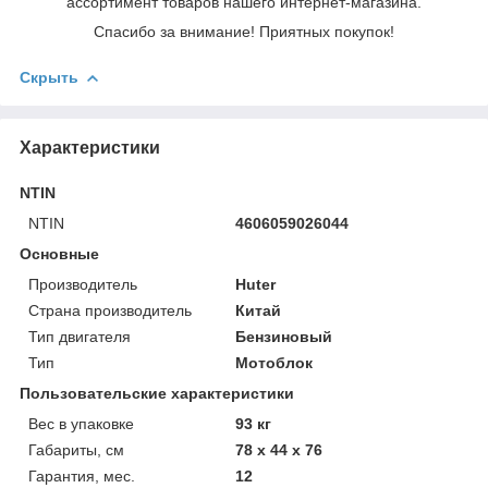
ассортимент товаров нашего интернет-магазина.
Спасибо за внимание! Приятных покупок!
Скрыть
Характеристики
NTIN
NTIN
4606059026044
Основные
Производитель
Huter
Страна производитель
Китай
Тип двигателя
Бензиновый
Тип
Мотоблок
Пользовательские характеристики
Вес в упаковке
93 кг
Габариты, см
78 х 44 х 76
Гарантия, мес.
12