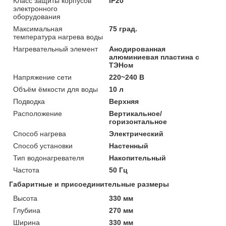
Класс защиты корпусов
IP20
электронного
оборудования
Максимальная
75 град.
температура нагрева воды
Нагревательный элемент
Анодированная
алюминиевая пластина с
ТЭНом
Напряжение сети
220~240 В
Объём ёмкости для воды
10 л
Подводка
Верхняя
Расположение
Вертикальное/
горизонтальное
Способ нагрева
Электрический
Способ установки
Настенный
Тип водонагревателя
Накопительный
Частота
50 Гц
Габаритные и присоединительные размеры
Высота
330 мм
Глубина
270 мм
Ширина
330 мм