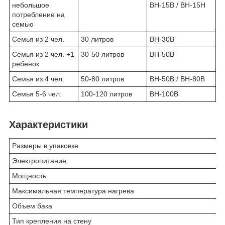
небольшое
ВН-15В / ВН-15Н
потребление на
семью
Семья из 2 чел.
30 литров
ВН-30В
Семья из 2 чел. +1
30-50 литров
ВН-50В
ребенок
Семья из 4 чел.
50-80 литров
ВН-50В / ВН-80В
Семья 5-6 чел.
100-120 литров
ВН-100В
Характеристики
Размеры в упаковке
Электропитание
Мощность
Максимальная температура нагрева
Объем бака
Тип крепления на стену