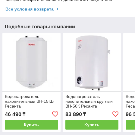
Все условия возврата
Подобные товары компании
Водонагреватель
Водонагреватель
Водо
накопительный ВН-15КВ
накопительный круглый
нак
Ресанта
ВН-50К Ресанта
Реса
46 490
83 890
96 
₸
₸
Купить
Купить