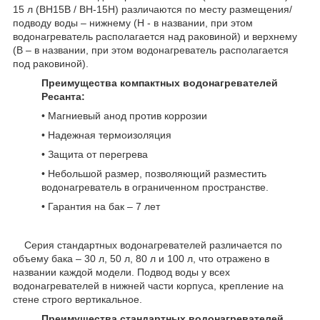
15 л (ВН15В / ВН-15Н) различаются по месту размещения/
подводу воды – нижнему (Н - в названии, при этом
водонагреватель располагается над раковиной) и верхнему
(В – в названии, при этом водонагреватель располагается
под раковиной).
Преимущества компактных водонагревателей
Ресанта:
• Магниевый анод против коррозии
• Надежная термоизоляция
• Защита от перегрева
• Небольшой размер, позволяющий разместить
водонагреватель в ограниченном пространстве.
• Гарантия на бак – 7 лет
Серия стандартных водонагревателей различается по
объему бака – 30 л, 50 л, 80 л и 100 л, что отражено в
названии каждой модели. Подвод воды у всех
водонагревателей в нижней части корпуса, крепление на
стене строго вертикальное.
Преимущества стандартных водонагревателей