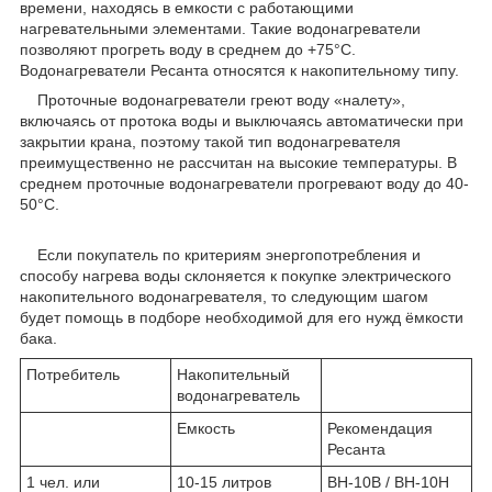
времени, находясь в емкости с работающими
нагревательными элементами. Такие водонагреватели
позволяют прогреть воду в среднем до +75°С.
Водонагреватели Ресанта относятся к накопительному типу.
Проточные водонагреватели греют воду «налету»,
включаясь от протока воды и выключаясь автоматически при
закрытии крана, поэтому такой тип водонагревателя
преимущественно не рассчитан на высокие температуры. В
среднем проточные водонагреватели прогревают воду до 40-
50°С.
Если покупатель по критериям энергопотребления и
способу нагрева воды склоняется к покупке электрического
накопительного водонагревателя, то следующим шагом
будет помощь в подборе необходимой для его нужд ёмкости
бака.
Потребитель
Накопительный
водонагреватель
Емкость
Рекомендация
Ресанта
1 чел. или
10-15 литров
ВН-10В / ВН-10Н