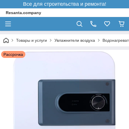
Все для строительства и ремонта!
Resanta.company
Товары и услуги
Увлажнители воздуха
Водонагреват
Рассрочка