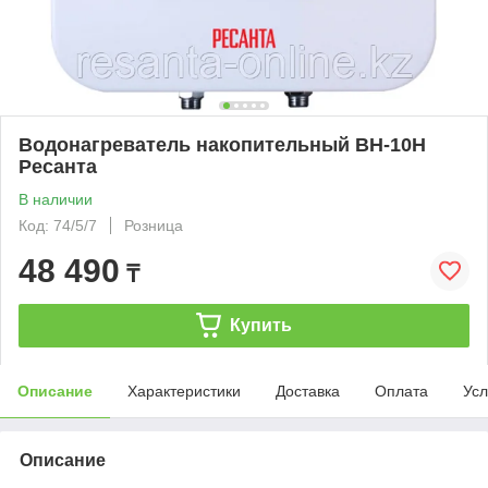
Водонагреватель накопительный ВН-10Н
Ресанта
В наличии
Код: 74/5/7
Розница
48 490
₸
Купить
Описание
Характеристики
Доставка
Оплата
Усл
Описание