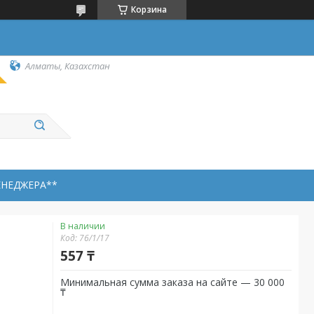
Корзина
Алматы, Казахстан
ЕНЕДЖЕРА**
В наличии
Код:
76/1/17
557 ₸
Минимальная сумма заказа на сайте — 30 000
₸