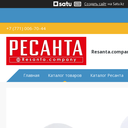
Создать сайт
на Satu.kz
+7 (771) 006-70-44
Resanta.compa
Главная
Каталог товаров
Каталог Ресанта