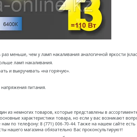
 раз меньше, чем у ламп накаливания аналогичной яркости (класс
ольше ламп накаливания.
ть и выкручивать «на горячую».
 напряжения питания.
дин из немногих товаров, которые представлены в ассортимент
ы основные характеристики товара, но если у вас возникают вопр
ам по телефону: 8 (771) 006-70-44. Также на нашем сайте есть
исты нашего магазина обязательно Вас проконсультируют!