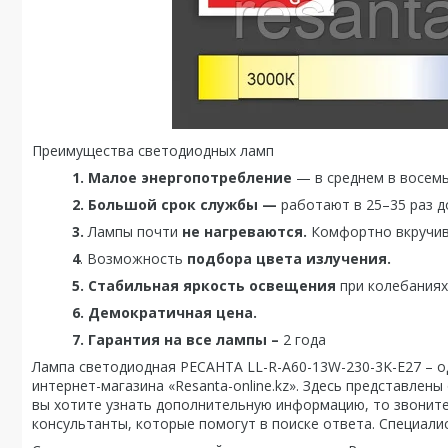
Преимущества светодиодных ламп
1. Малое энергопотребление
— в среднем в восемь
2. Большой срок службы —
работают в 25–35 раз д
3.
Лампы почти
не нагреваются.
Комфортно вкручива
4
. Возможность
подбора цвета излучения.
5. Стабильная яркость освещения
при колебаниях
6. Демократичная цена.
7. Гарантия на все лампы –
2 года
Лампа светодиодная РЕСАНТА LL-R-A60-13W-230-3K-E27 – о
интернет-магазина «Resanta-online.kz». Здесь представлен
вы хотите узнать дополнительную информацию, то звоните н
консультанты, которые помогут в поиске ответа. Специал