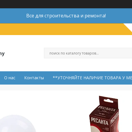
Все для строительства и ремонта!
ny
О нас
Контакты
**УТОЧНЯЙТЕ НАЛИЧИЕ ТОВАРА У М