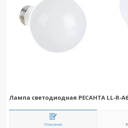
Лампа светодиодная РЕСАНТА LL-R-A60
Описание
Х