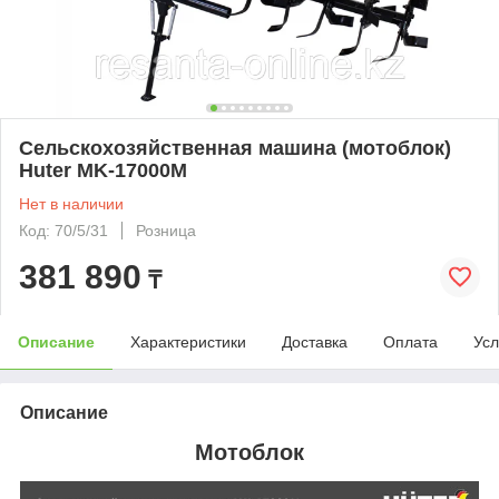
Сельскохозяйственная машина (мотоблок)
Huter MK-17000М
Нет в наличии
Код: 70/5/31
Розница
381 890
₸
Описание
Характеристики
Доставка
Оплата
Усл
Описание
Мотоблок