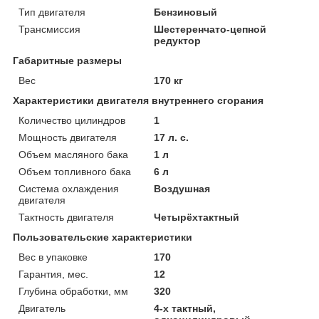
Тип двигателя
Бензиновый
Трансмиссия
Шестеренчато-цепной
редуктор
Габаритные размеры
Вес
170 кг
Характеристики двигателя внутреннего сгорания
Количество цилиндров
1
Мощность двигателя
17 л. с.
Объем масляного бака
1 л
Объем топливного бака
6 л
Система охлаждения
Воздушная
двигателя
Тактность двигателя
Четырёхтактный
Пользовательские характеристики
Вес в упаковке
170
Гарантия, мес.
12
Глубина обработки, мм
320
Двигатель
4-х тактный,