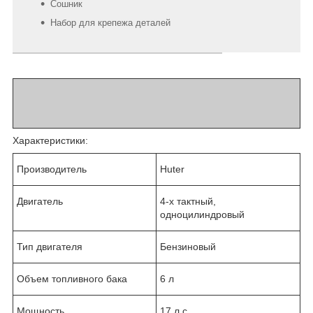
Сошник
Набор для крепежа деталей
Характеристики:
Производитель
Huter
Двигатель
4-х тактный,
одноцилиндровый
Тип двигателя
Бензиновый
Объем топливного бака
6 л
Мощность
17 л.с.