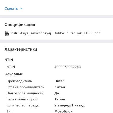
Скрыть
Спецификация
instruktsiya_selskohozyaj__toblok_huter_mk_11000.pdf
Характеристики
NTIN
NTIN
4606059032243
Основные
Производитель
Huter
Страна производитель
Китай
Вал отбора мощности
Да
Гарантийный срок
12 мес
Количество передач
2 вперед/1 назад
Тип
Мотоблок