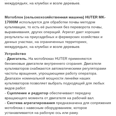
междурядьях, на клумбах и возле деревьев.
Мотоблок (сельскохозяйственная машина) HUTER MK-
17000М
используется для обработки почвы методом
культивации, то есть её рыхления без переворота почвы,
выравнивания, других операций. Агрегат дает хорошие
результаты на приусадебных и фермерских хозяйствах и
дачных участках, на ограниченных территориих,
междурядьях, на клумбах и возле деревьев.
Устройство
-
Двигатель.
На мотоблоках HUTER применяются
бензиновые двигатели внутреннего сгорания. Двигатели
культиваторов снабжаются автоматическими регуляторами
частоты вращения, упрощающими работу оператора.
Диапазон номинальной мощности линейки наших
культиваторов позволяет выбрать подходящий для любых
видов работ.
-
Сцепление и редуктор
обеспечивают передачу
вращающего момента от двигателя на рабочий вал.
-
Система агрегатирования
предназначена для сопряжения
мотоблока с навесным оборудованием, которое
устанавливается на рабочую ось или раму.