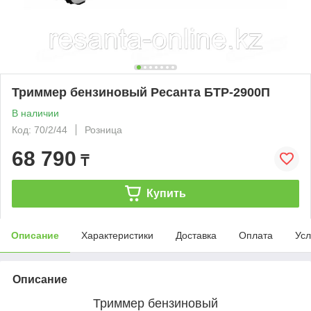
Триммер бензиновый Ресанта БТР-2900П
В наличии
Код: 70/2/44
Розница
68 790
₸
Купить
Описание
Характеристики
Доставка
Оплата
Усл
Описание
Триммер бензиновый