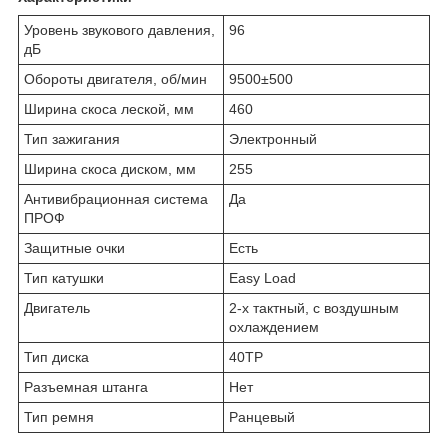
Уровень звукового давления,
96
дБ
Обороты двигателя, об/мин
9500±500
Ширина скоса леской, мм
460
Тип зажигания
Электронный
Ширина скоса диском, мм
255
Антивибрационная система
Да
ПРОФ
Защитные очки
Есть
Тип катушки
Easy Load
Двигатель
2-х тактный, с воздушным
охлаждением
Тип диска
40ТР
Разъемная штанга
Нет
Тип ремня
Ранцевый