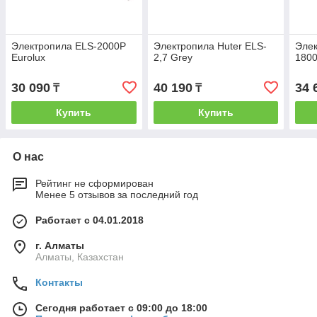
Электропила ELS-2000P
Электропила Huter ELS-
Эле
Eurolux
2,7 Grey
180
30 090
40 190
34 
₸
₸
Купить
Купить
О нас
Рейтинг не сформирован
Менее 5 отзывов за последний год
Работает с 04.01.2018
г. Алматы
Алматы, Казахстан
Контакты
Сегодня работает с 09:00 до 18:00