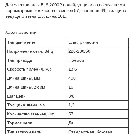
Для электропилы ELS 2000P подойдут цепи со следующими
параметрами: количество звеньев 57, шаг цепи 3/8, толщина
ведущего звена 1.3, шина 161.
Характеристики
Тип двигателя
Электрический
Напряжение сети, В/Гц
220-230/50
Тип привода
Прямой
Скорость пиления, м/с
13.6
Длина шины, мм
400
Длина шины, дюйм
16
Шаг цепи
3/8
Толщина звена, мм
1,3
Количество звеньев, шт.
57
Тормоз цепи
Да
Тип затяжки цепи
Стандартная, боковая