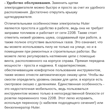
- Удобство обслуживания.
Заменить щетки
электродвигателя можно быстро и просто за счет их удобного
расположения. Достаточно открутить крышку
щеткодержателя.
Отличительными особенностями электропилы Huter
являются простота и удобство в работе, ведь она не требует
заправки топливом и работает от сети 220В. Также стоит
отметить низкий уровень шума, создаваемый при работе, а
также полное отсутствие выхлопных газов. Это означает, что
вы можете использовать пилу не только на улице, но и в
помещении при ремонтных и строительных работах. Вы
можете легко регулировать натяжение цепи с помощью
винта, расположенного на корпусе справа. Прямая передача
мощности - проста и надежна. К характеристикам,
обеспечивающим комфортное пользование инструментом,
также можно отнести автоматическую смазку цепи. Чтобы вы
смогли определить уровень смазки для цепи, в корпусе есть
смотровое окошко с делениями. Единственная особенность -
это недостаточная мобильность, ведь пользоваться
инструментом можно только в непосредственной близости от
розетки переменного тока 220В. Этот легко исправить,
используя переноску (с кабелем подходящего сечения!) или
бензогенератор Huter.