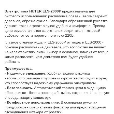
Электропила HUTER ELS-2000P
предназначена для
бытового использования: распиловка бревен, валка садовых
деревьев, обрезка сучьев. Благодаря обрезиненной рукоятке
держать такой агрегат в руках удобно и комфортно. Привод
цепи осуществляется за счет электродвигателя, который
работает от сети переменного тока 220В.
Главное отличие модели ELS-2000P от модели ELS-2000 -
боковое расположение двигателя, что абсолютно не влияет
на характеристики пилы. Выбор в основном зависит от того, с
каким расположением двигателя вам будет удобнее
работать.
Преимущества:
- Надежное удержание.
Удобная задняя рукоятка
небольшого размера с пусковым курком жестко сидит в руке,
что способствует надежному удержанию электропилы.
- Безопасность.
Автоматический тормоз цепи в виде щитка
обеспечивает безопасность работы с электропилой, в первую
очередь, защиту ваших рук.
- Комфортное использование.
В основании рукоятки
предусмотрен специальный фиксатор для предотвращения
отсоединения штекера от розетки.