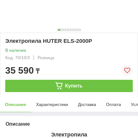
Электропила HUTER ELS-2000P
В наличии
Код: 70/10/3
Розница
35 590
₸
Купить
Описание
Характеристики
Доставка
Оплата
Усл
Описание
Электропила