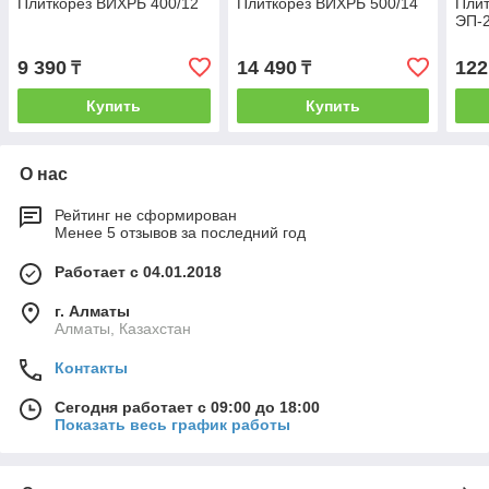
Плиткорез ВИХРЬ 400/12
Плиткорез ВИХРЬ 500/14
Плит
ЭП-2
9 390
14 490
122
₸
₸
Купить
Купить
О нас
Рейтинг не сформирован
Менее 5 отзывов за последний год
Работает с 04.01.2018
г. Алматы
Алматы, Казахстан
Контакты
Сегодня работает с 09:00 до 18:00
Показать весь график работы