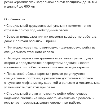
резки керамической кафельной плитки толщиной до 16 мм
и длиной до 600 мм.
Особенности:
• Специальный двухуровневый угольник поможет точно
отрезать плитку под необходимым углом.
• Боковая поддержка плитки позволит комфортно работать
даже с плиткой большой ширины.
• Плиткорез имеет направляющую - двутавровую рейку из
специального стального сплава.
• Несущая каретка инструмента охватывает рельс с двух
сторон и передвигается посредством подшипникового
механизма, что обеспечивает плавность хода каретки.
• Прижимной обхват каретки к рельсе регулируется
специальным болтами, в результате достигается полное
отсутствие люфта между кареткой и рельсом и максимальная
устойчивость рукоятки при резке.
• Специальный сплав и покрытие рейки обеспечивает
надежное сцепление шарикового механизма с рельсом и
исключает проскальзывания каретки при работе.