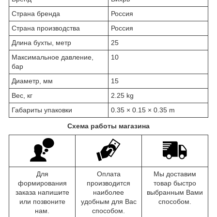
Страна бренда
Россия
Страна производства
Россия
Длина бухты, метр
25
Максимальное давление,
10
бар
Диаметр, мм
15
Вес, кг
2.25 kg
Габариты упаковки
0.35 × 0.15 × 0.35 m
Схема работы магазина
Для
Оплата
Мы доставим
формирования
производится
товар быстро
заказа напишите
наиболее
выбранным Вами
или позвоните
удобным для Вас
способом.
нам.
способом.