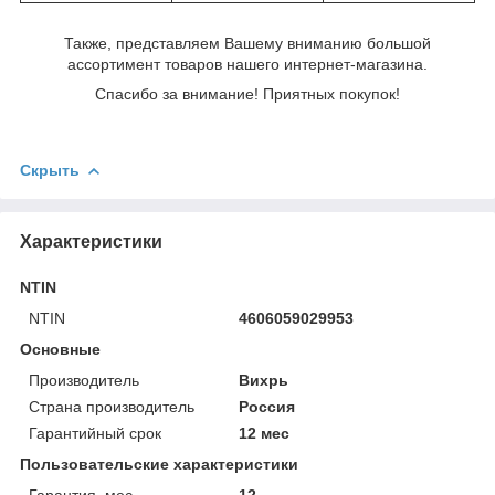
Также, представляем Вашему вниманию большой
ассортимент товаров нашего интернет-магазина.
Спасибо за внимание! Приятных покупок!
Скрыть
Характеристики
NTIN
NTIN
4606059029953
Основные
Производитель
Вихрь
Страна производитель
Россия
Гарантийный срок
12 мес
Пользовательские характеристики