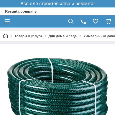
Все для строительства и ремонта!
Resanta.company
Товары и услуги
Для дома и сада
Умывальники дач