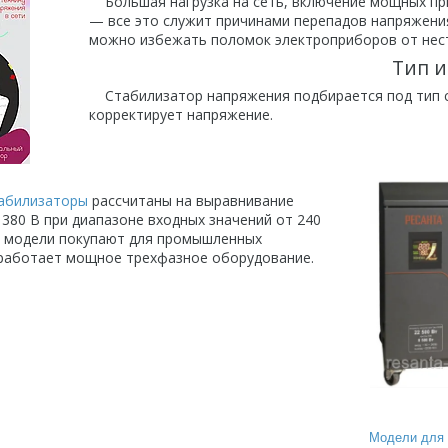
Большая нагрузка на сеть, включение мощных пр
— все это служит причинами перепадов напряжения
можно избежать поломок электроприборов от нес
Тип 
Стабилизатор напряжения подбирается под тип се
корректирует напряжение.
абилизаторы
рассчитаны на выравнивание
380 В при диапазоне входных значений от 240
ие модели покупают для промышленных
 работает мощное трехфазное оборудование.
Модели для 