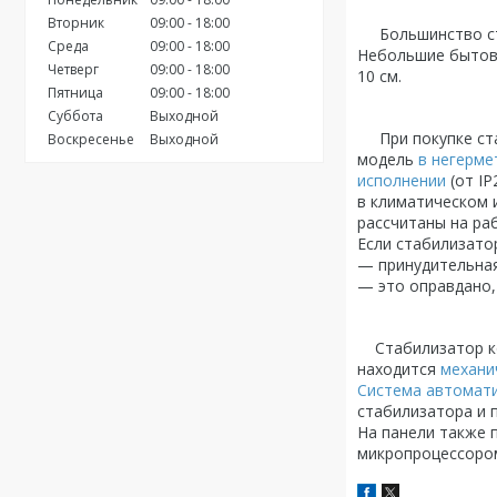
Вторник
09:00
18:00
Большинство ст
Среда
09:00
18:00
Небольшие бытов
Четверг
09:00
18:00
10 см.
Пятница
09:00
18:00
Суббота
Выходной
При покупке стаб
Воскресенье
Выходной
модель
в негерме
исполнении
(от IP
в климатическом 
рассчитаны на ра
Если стабилизато
— принудительная
— это оправдано,
Стабилизатор к
находится
механи
Система автомат
стабилизатора и 
На панели также 
микропроцессором