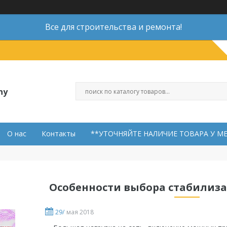
Все для строительства и ремонта!
ny
О нас
Контакты
**УТОЧНЯЙТЕ НАЛИЧИЕ ТОВАРА У М
Особенности выбора стабилиз
29/
мая 2018