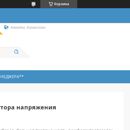
Корзина
Алматы, Казахстан
ЕНЕДЖЕРА**
атора напряжения