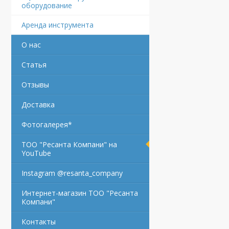
оборудование
Аренда инструмента
О нас
Статья
Отзывы
Доставка
Фотогалерея*
ТОО "Ресанта Компани" на
YouTube
Instagram @resanta_company
Интернет-магазин ТОО "Ресанта
Компани"
Контакты