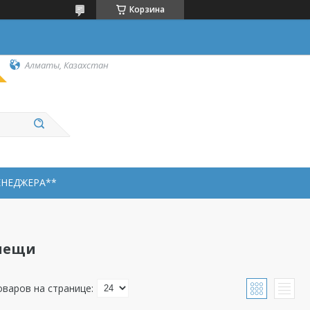
Корзина
Алматы, Казахстан
ЕНЕДЖЕРА**
лещи