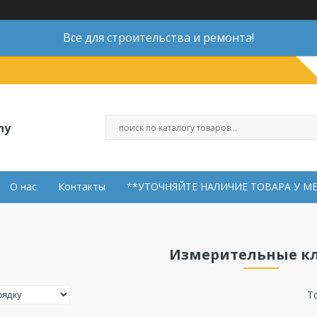
Все для строительства и ремонта!
ny
О нас
Контакты
**УТОЧНЯЙТЕ НАЛИЧИЕ ТОВАРА У М
Измерительные к