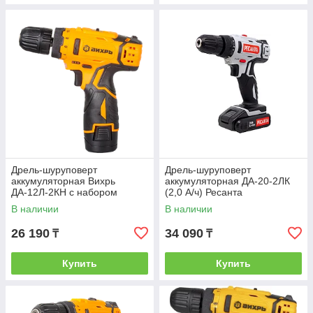
Дрель-шуруповерт
Дрель-шуруповерт
аккумуляторная Вихрь
аккумуляторная ДА-20-2ЛК
ДА-12Л-2КН с набором
(2,0 А/ч) Ресанта
инструментов
В наличии
В наличии
26 190
34 090
₸
₸
Купить
Купить