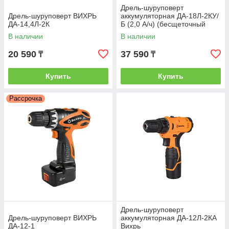
Дрель-шуруповерт
Дрель-шуруповерт ВИХРЬ
аккумуляторная ДА-18Л-2КУ/
ДА-14,4Л-2К
Б (2,0 А/ч) (бесщеточный
двигатель)
В наличии
В наличии
20 590
37 590
₸
₸
Купить
Купить
Рассрочка
Дрель-шуруповерт
Дрель-шуруповерт ВИХРЬ
аккумуляторная ДА-12Л-2КА
ДА-12-1
Вихрь