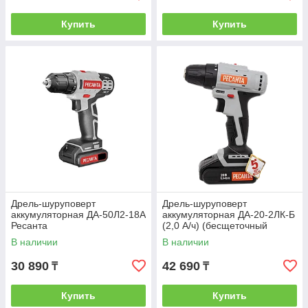
Купить
Купить
Дрель-шуруповерт
Дрель-шуруповерт
аккумуляторная ДА-50Л2-18А
аккумуляторная ДА-20-2ЛК-Б
Ресанта
(2,0 А/ч) (бесщеточный
двигатель) Ресанта
В наличии
В наличии
30 890
42 690
₸
₸
Купить
Купить