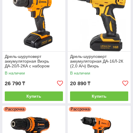
Дрель-шуруповерт
Дрель-шуруповерт
аккумуляторная Вихрь
аккумуляторная ДА-16Л-2К
ДА-20Л-2КА с набором
(2,0 А/ч) Вихрь
оснастки 65 предметов
В наличии
В наличии
26 790
20 890
₸
₸
Купить
Купить
Рассрочка
Рассрочка