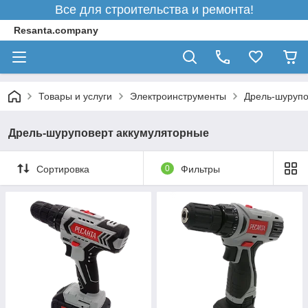
Все для строительства и ремонта!
Resanta.company
Товары и услуги
Электроинструменты
Дрель-шурупо
Дрель-шуруповерт аккумуляторные
Сортировка
0
Фильтры