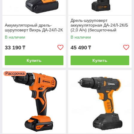
Дрель-шуруповерт
Аккумуляторный дрель-
аккумуляторная ДА-24Л-2К/Б
шуруповерт Вихрь ДА-24Л-2К
(2,0 А/ч) (бесщеточный
двигатель)
В наличии
В наличии
33 190
45 490
₸
₸
Купить
Купить
Рассрочка