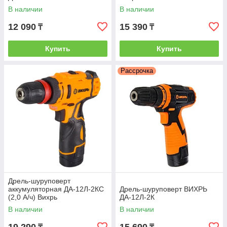
В наличии
В наличии
12 090
15 390
₸
₸
Купить
Купить
Рассрочка
Дрель-шуруповерт
аккумуляторная ДА-12Л-2КC
Дрель-шуруповерт ВИХРЬ
(2,0 А/ч) Вихрь
ДА-12Л-2К
В наличии
В наличии