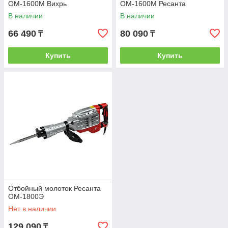
ОМ-1600М Вихрь
ОМ-1600М Ресанта
В наличии
В наличии
66 490
80 090
₸
₸
Купить
Купить
Отбойный молоток Ресанта
ОМ-1800Э
Нет в наличии
129 090
₸