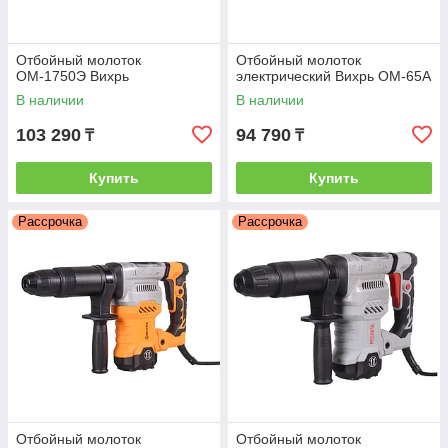
Отбойный молоток
Отбойный молоток
ОМ-1750Э Вихрь
электрический Вихрь ОМ-65А
В наличии
В наличии
103 290
94 790
₸
₸
Купить
Купить
Рассрочка
Рассрочка
Отбойный молоток
Отбойный молоток