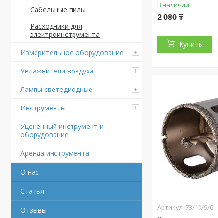
В наличии
Сабельные пилы
2 080 ₸
Расходники для
электроинструмента
Купить
Измерительное оборудование
Увлажнители воздуха
Лампы светодиодные
Инструменты
Уцененный инструмент и
оборудование
Аренда инструмента
О нас
Статья
73/10/9/6
Отзывы