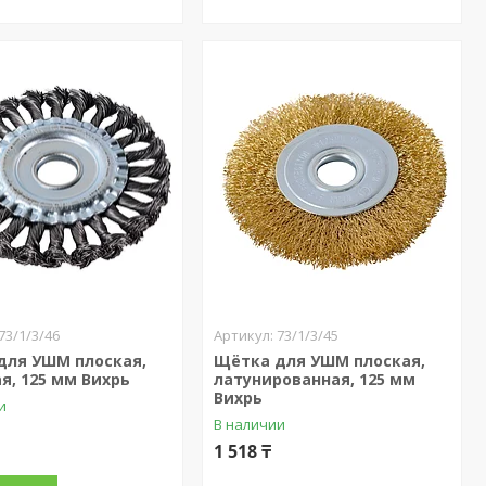
73/1/3/46
73/1/3/45
для УШМ плоская,
Щётка для УШМ плоская,
я, 125 мм Вихрь
латунированная, 125 мм
Вихрь
и
В наличии
1 518 ₸