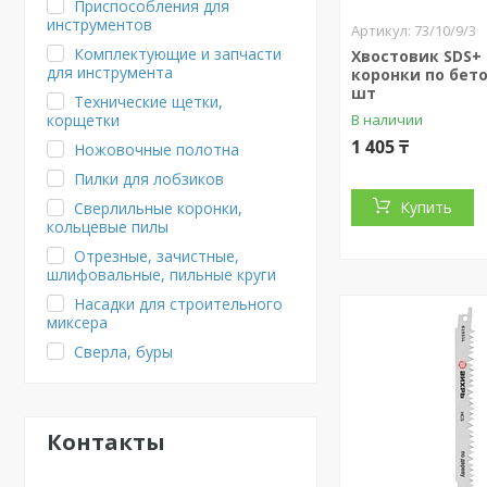
Приспособления для
инструментов
73/10/9/3
Комплектующие и запчасти
Хвостовик SDS+
для инструмента
коронки по бето
шт
Технические щетки,
корщетки
В наличии
1 405 ₸
Ножовочные полотна
Пилки для лобзиков
Купить
Сверлильные коронки,
кольцевые пилы
Отрезные, зачистные,
шлифовальные, пильные круги
Насадки для строительного
миксера
Сверла, буры
Контакты