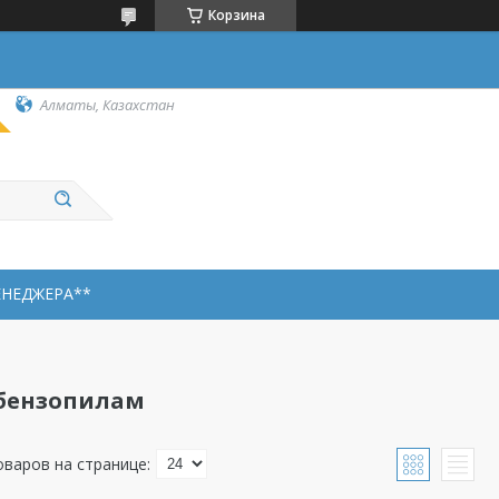
Корзина
Алматы, Казахстан
ЕНЕДЖЕРА**
бензопилам