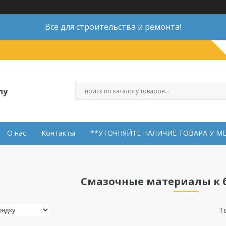
Все для строительства и ремонта!
ny
О нас
Контакты
**УТОЧНЯЙТЕ НАЛИЧИЕ ТОВАРА У М
Смазочные материалы к 