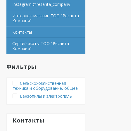
Instagram @resanta_company
Интернет-магазин ТОО "Ресанта
Компани"
Контакты
Сертификаты ТОО "Ресанта
Компани"
Фильтры
Сельскохозяйственная
техника и оборудование, общее
Бензопилы и электропилы
Контакты