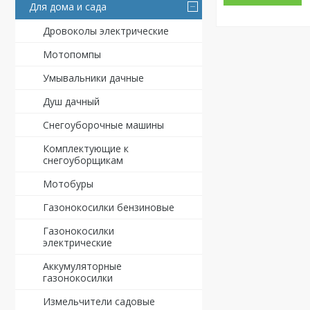
Для дома и сада
Дровоколы электрические
Мотопомпы
Умывальники дачные
Душ дачный
Снегоуборочные машины
Комплектующие к
снегоуборщикам
Мотобуры
Газонокосилки бензиновые
Газонокосилки
электрические
Аккумуляторные
газонокосилки
Измельчители садовые