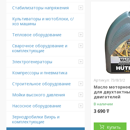
Стабилизаторы напряжения
Культиваторы и мотоблоки, с/
хоз машины
Тепловое оборудование
Сварочное оборудование и
комплектующие
Электрогенераторы
Компрессоры и пневматика
73/8/3/2
Строительное оборудование
Масло моторное
для двухтактн
Мойки высокого давления
двигателей
В наличии
Насосное оборудование
3 690 ₸
Зернодробилки Вихрь и
комплектующие
Купить