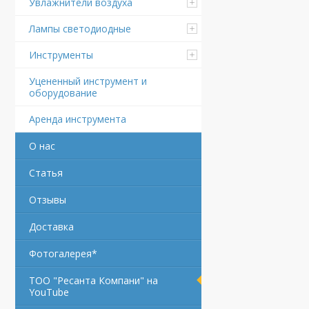
Увлажнители воздуха
Лампы светодиодные
Инструменты
Уцененный инструмент и
оборудование
Аренда инструмента
О нас
Статья
Отзывы
Доставка
Фотогалерея*
ТОО "Ресанта Компани" на
YouTube