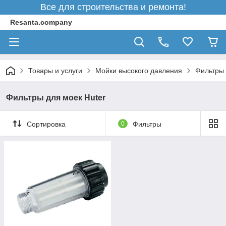
Все для строительства и ремонта!
Resanta.company
Товары и услуги
Мойки высокого давления
Фильтры 
Фильтры для моек Huter
Сортировка
0
Фильтры